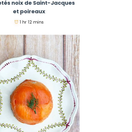
letés noix de Saint-Jacques
et poireaux
1 hr 12 mins