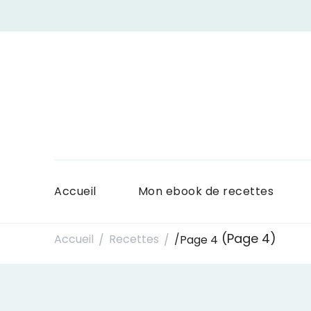
Accueil
Mon ebook de recettes
(Page 4)
Accueil
Recettes
/
Page 4
/
/