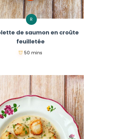
R
lette de saumon en croûte
feuilletée
50 mins