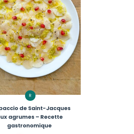
R
paccio de Saint-Jacques
ux agrumes – Recette
gastronomique