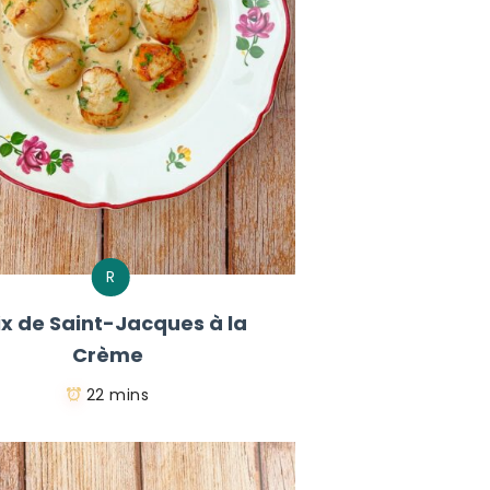
R
ix de Saint-Jacques à la
Crème
22 mins