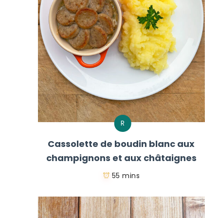
R
Cassolette de boudin blanc aux
champignons et aux châtaignes
55 mins