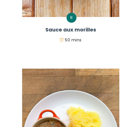
R
Sauce aux morilles
50 mins