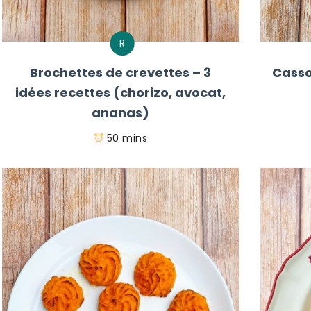
R
Brochettes de crevettes – 3
Casso
idées recettes (chorizo, avocat,
ananas)
50 mins