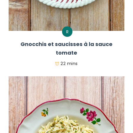
R
Gnocchis et saucisses à la sauce
tomate
22 mins