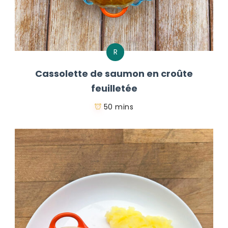
R
Cassolette de saumon en croûte
feuilletée
50 mins