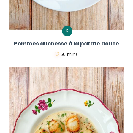
R
Pommes duchesse à la patate douce
50 mins