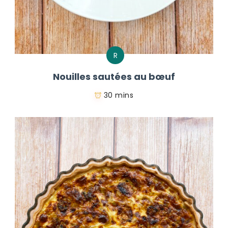
R
Nouilles sautées au bœuf
30 mins