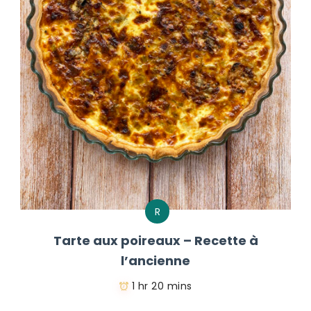
R
Tarte aux poireaux – Recette à
l’ancienne
1 hr 20 mins