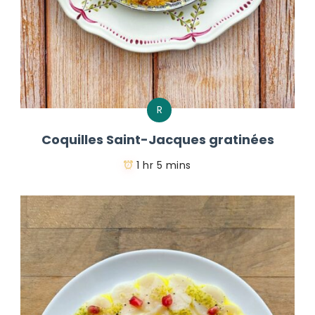
R
Coquilles Saint-Jacques gratinées
1 hr 5 mins