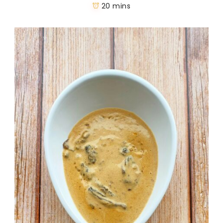
20 mins