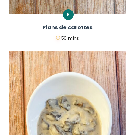
R
Flans de carottes
50 mins