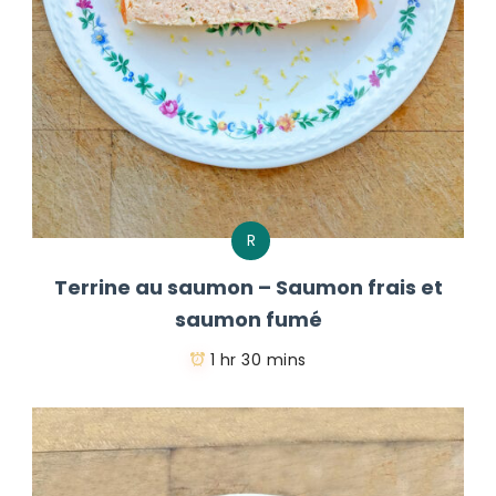
R
Terrine au saumon – Saumon frais et
saumon fumé
1 hr 30 mins