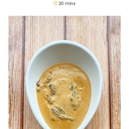
20 mins