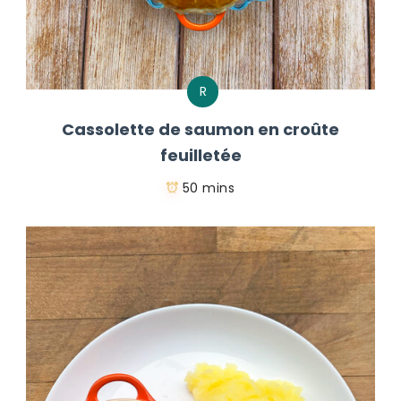
R
Cassolette de saumon en croûte
feuilletée
50 mins