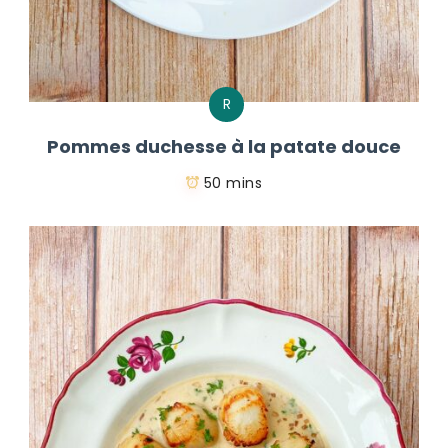
R
Pommes duchesse à la patate douce
50 mins