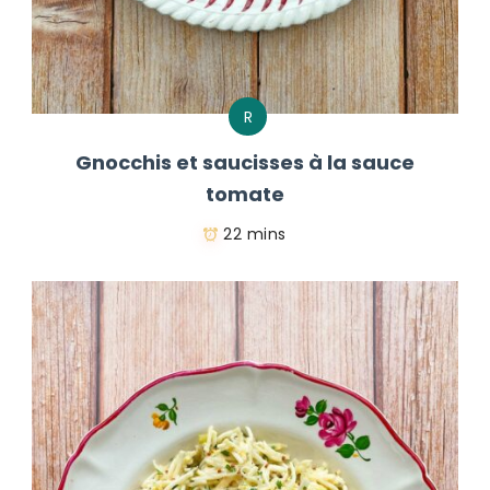
R
Gnocchis et saucisses à la sauce
tomate
22 mins