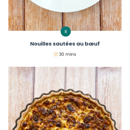
R
Nouilles sautées au bœuf
30 mins