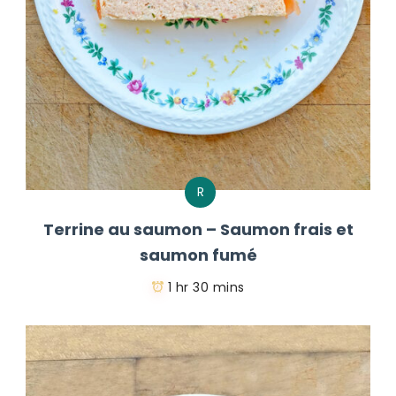
R
Terrine au saumon – Saumon frais et
saumon fumé
1 hr 30 mins