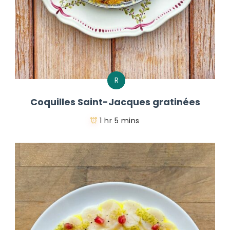
R
Coquilles Saint-Jacques gratinées
1 hr 5 mins