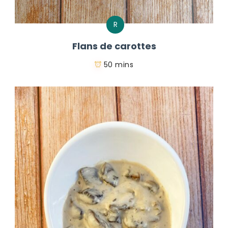
R
Flans de carottes
50 mins