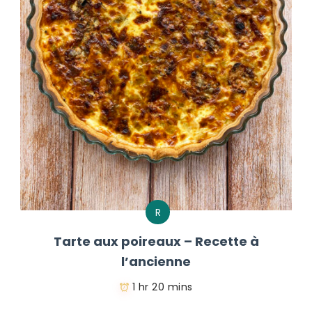
R
Tarte aux poireaux – Recette à
l’ancienne
1 hr 20 mins