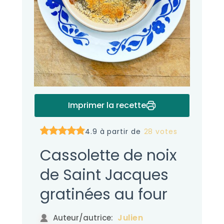
Imprimer la recette
4.9 à partir de
28 votes
Cassolette de noix
de Saint Jacques
gratinées au four
Julien
Auteur/autrice: