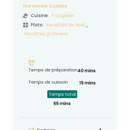
Harmonie Cuisine
Française
Cuisine:
,
Recettes de Noël
Plats:
Recettes gratinées
Temps de préparation
40 mins
Temps de cuisson
15 mins
Temps total
55 mins