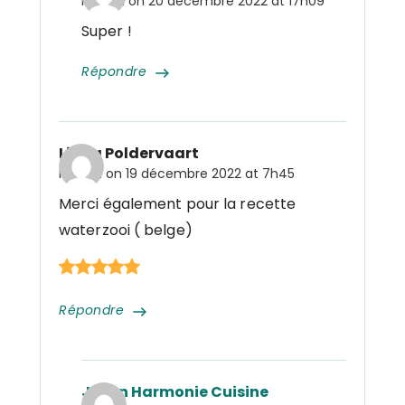
Posted on
20 décembre 2022 at 17h09
Super !
Répondre
Linda Poldervaart
Posted on
19 décembre 2022 at 7h45
Merci également pour la recette
waterzooi ( belge)
Répondre
Julien Harmonie Cuisine