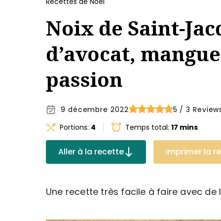
Recettes de Noël
Noix de Saint-Ja
d’avocat, mangue 
passion
9 décembre 2022
5 / 3 Review
Portions:
4
Temps total:
17 mins
Aller à la recette
Imprimer la r
Une recette très facile à faire avec de