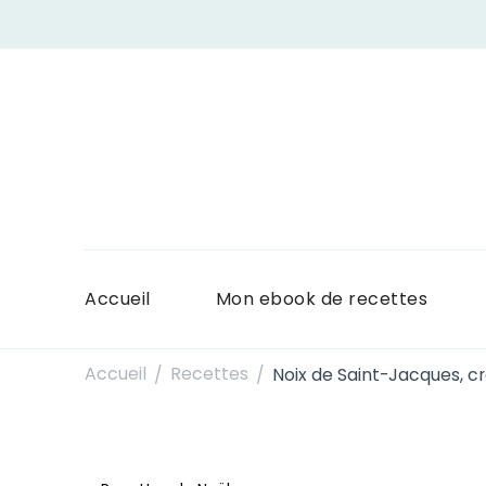
Accueil
Mon ebook de recettes
Accueil
Recettes
Noix de Saint-Jacques, c
/
/