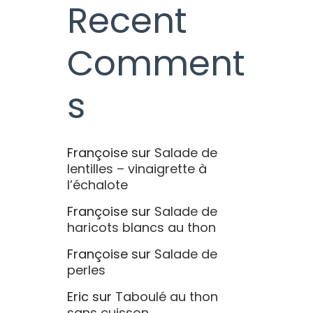
Recent
Comment
s
Françoise
sur
Salade de
lentilles – vinaigrette à
l’échalote
Françoise
sur
Salade de
haricots blancs au thon
Françoise
sur
Salade de
perles
Eric
sur
Taboulé au thon
sans cuisson