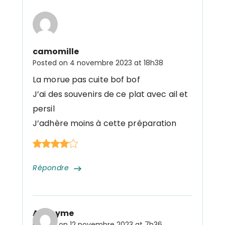
camomille
Posted on
4 novembre 2023 at 18h38
La morue pas cuite bof bof
J’ai des souvenirs de ce plat avec ail et
persil
J’adhère moins à cette préparation
Répondre
Anonyme
Posted on
12 novembre 2023 at 7h36