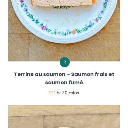
R
Terrine au saumon – Saumon frais et
saumon fumé
1 hr 30 mins