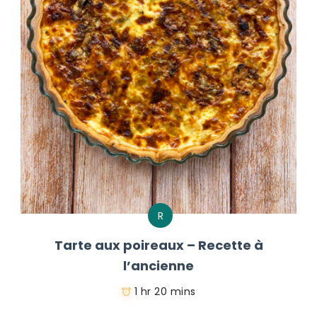
R
Tarte aux poireaux – Recette à
l’ancienne
1 hr 20 mins