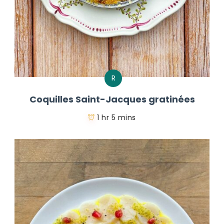
R
Coquilles Saint-Jacques gratinées
1 hr 5 mins