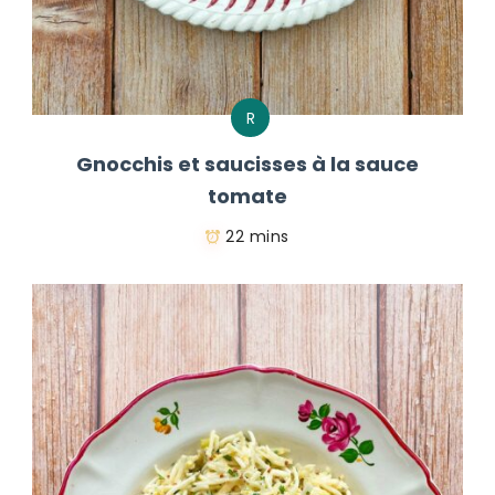
R
Gnocchis et saucisses à la sauce
tomate
22 mins