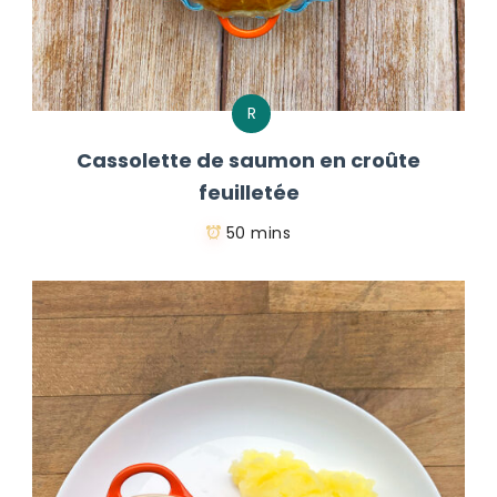
R
Cassolette de saumon en croûte
feuilletée
50 mins