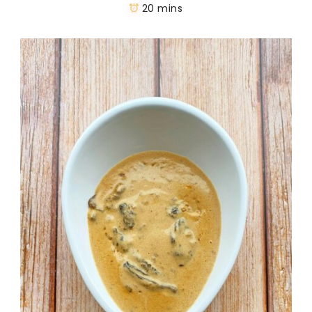
20 mins