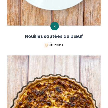
R
Nouilles sautées au bœuf
30 mins