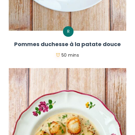
R
Pommes duchesse à la patate douce
50 mins