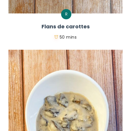
R
Flans de carottes
50 mins