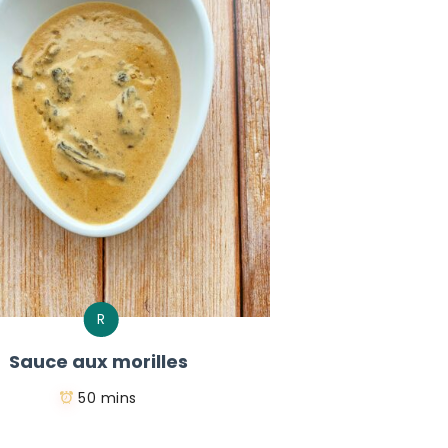
R
Sauce aux morilles
50 mins