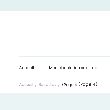
Accueil
Mon ebook de recettes
(Page 4)
Accueil
Recettes
/
Page 4
/
/