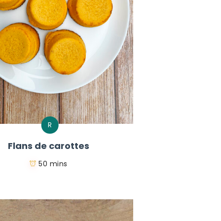
R
Flans de carottes
50 mins