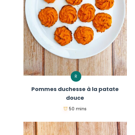
R
Pommes duchesse à la patate
douce
50 mins