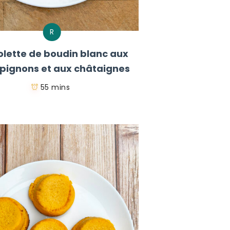
R
lette de boudin blanc aux
ignons et aux châtaignes
55 mins