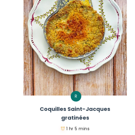
R
Coquilles Saint-Jacques
gratinées
1 hr 5 mins