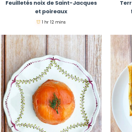
Feuilletés noix de Saint-Jacques
Ter
et poireaux
1 hr 12 mins