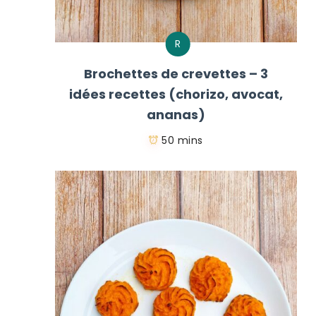
R
Brochettes de crevettes – 3
idées recettes (chorizo, avocat,
ananas)
50 mins