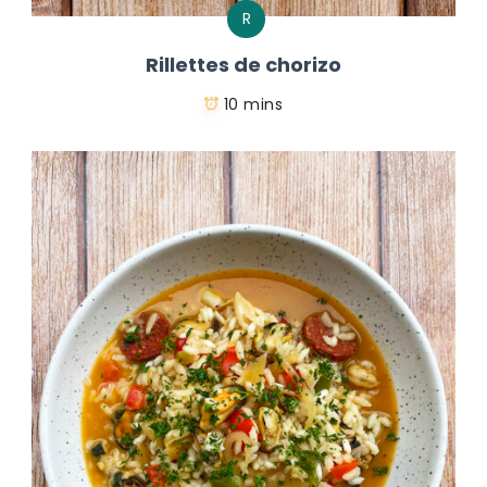
R
Rillettes de chorizo
10 mins