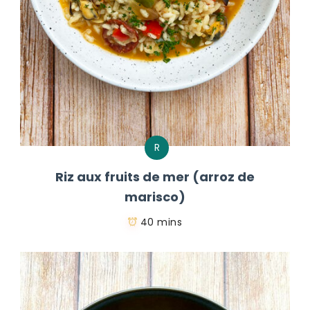
R
Riz aux fruits de mer (arroz de
marisco)
40 mins