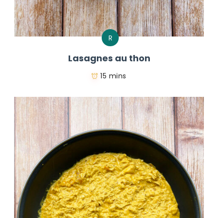
R
Lasagnes au thon
15 mins