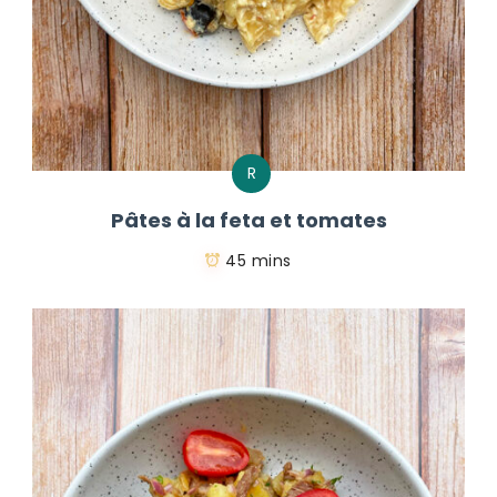
R
Pâtes à la feta et tomates
45 mins