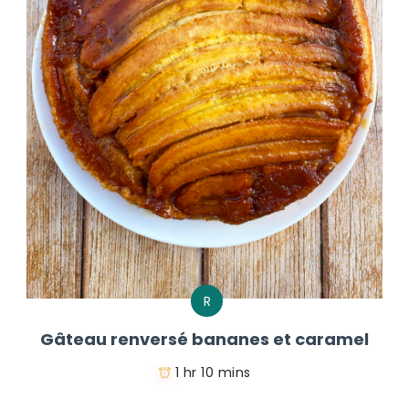
R
Gâteau renversé bananes et caramel
1 hr 10 mins