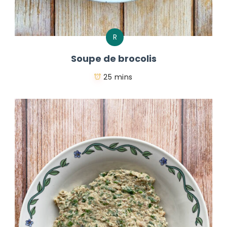
R
Soupe de brocolis
25 mins