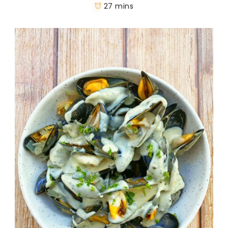
27 mins