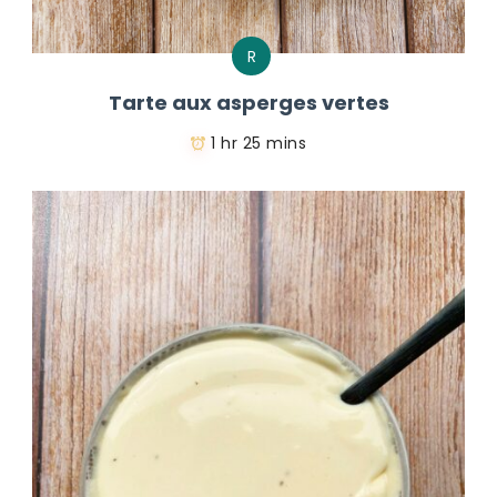
R
Tarte aux asperges vertes
1 hr 25 mins