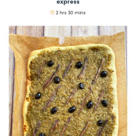
express
2 hrs 30 mins