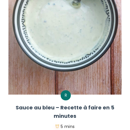
R
Sauce au bleu – Recette à faire en 5
minutes
5 mins