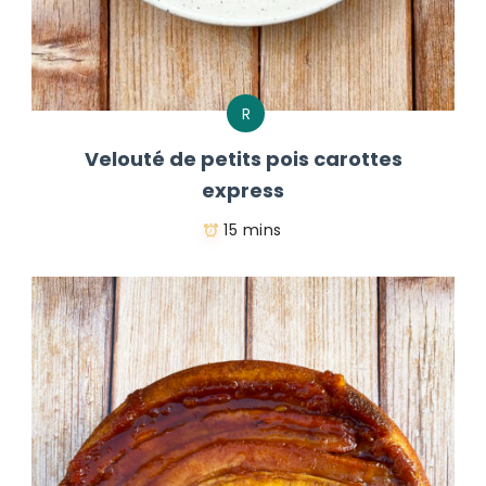
R
Velouté de petits pois carottes
express
15 mins