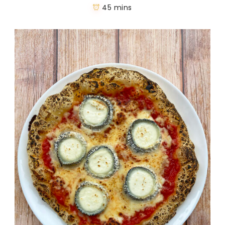
45 mins