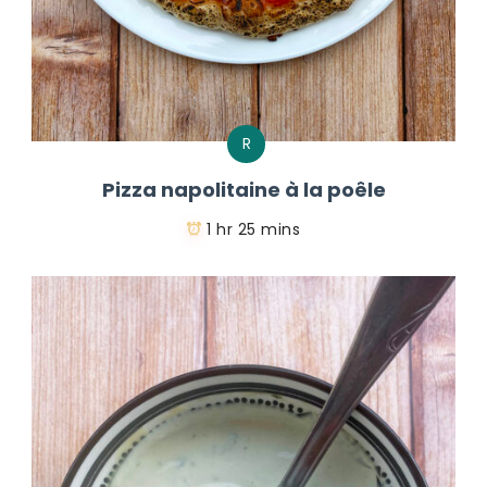
R
Pizza napolitaine à la poêle
1 hr 25 mins