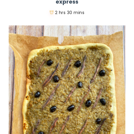
express
2 hrs 30 mins