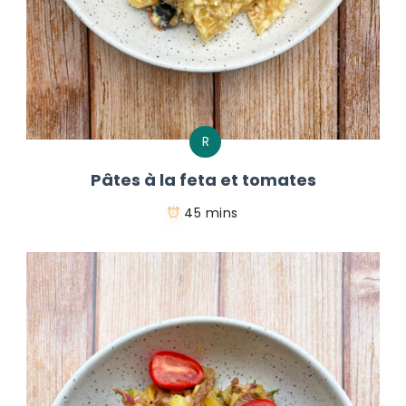
R
Pâtes à la feta et tomates
45 mins