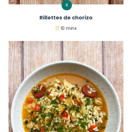
R
Rillettes de chorizo
10 mins