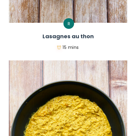
R
Lasagnes au thon
15 mins