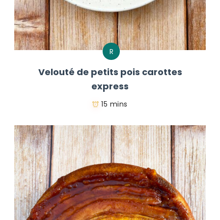
R
Velouté de petits pois carottes
express
15 mins