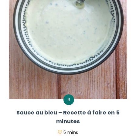
R
Sauce au bleu – Recette à faire en 5
minutes
5 mins