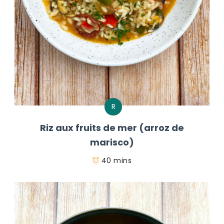
R
Riz aux fruits de mer (arroz de
marisco)
40 mins