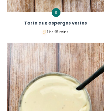
R
Tarte aux asperges vertes
1 hr 25 mins