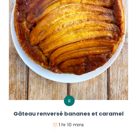
R
Gâteau renversé bananes et caramel
1 hr 10 mins