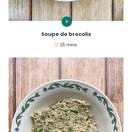
R
Soupe de brocolis
25 mins