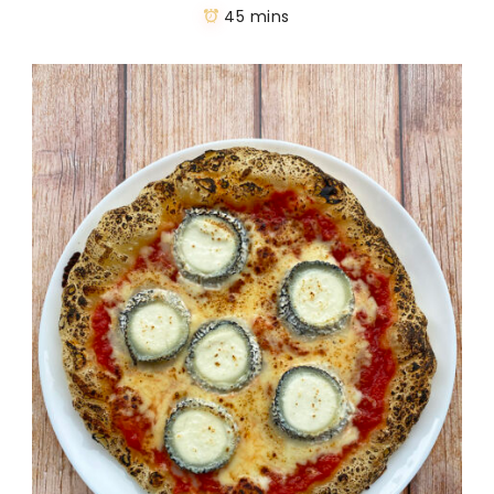
45 mins