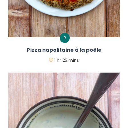
R
Pizza napolitaine à la poêle
1 hr 25 mins