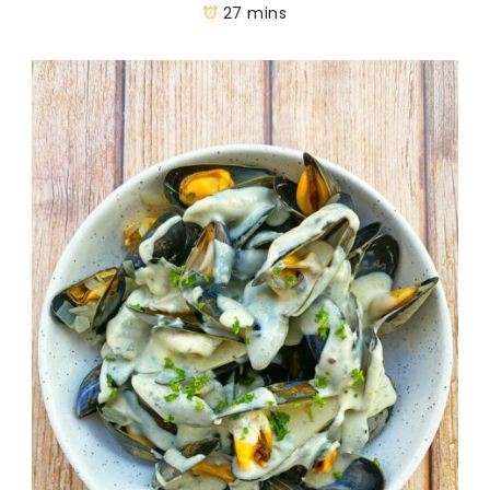
27 mins