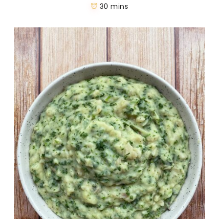
30 mins