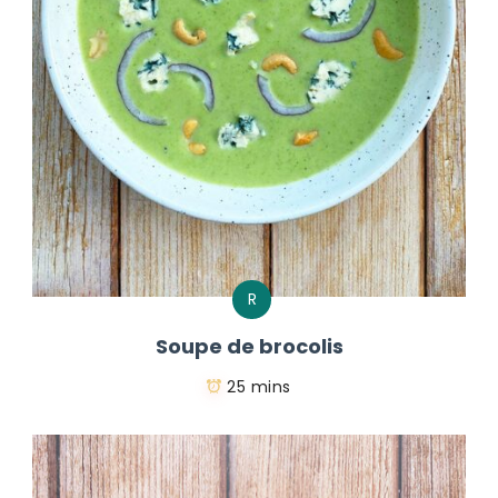
R
Soupe de brocolis
25 mins