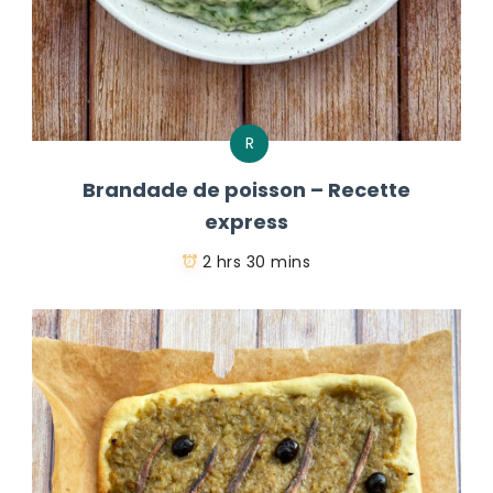
R
Brandade de poisson – Recette
express
2 hrs 30 mins