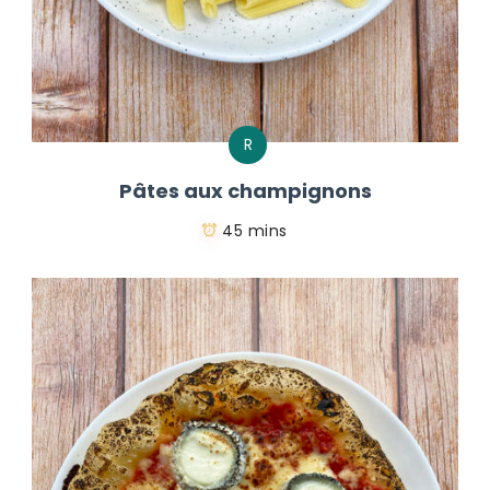
R
Pâtes aux champignons
45 mins