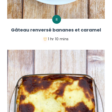
R
Gâteau renversé bananes et caramel
1 hr 10 mins