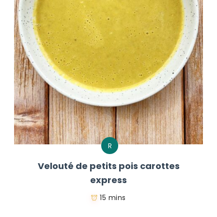
R
Velouté de petits pois carottes
express
15 mins