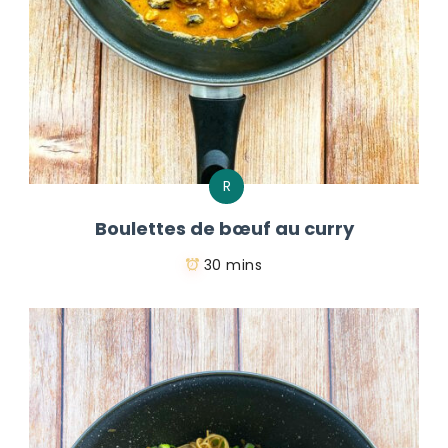
R
Boulettes de bœuf au curry
30 mins