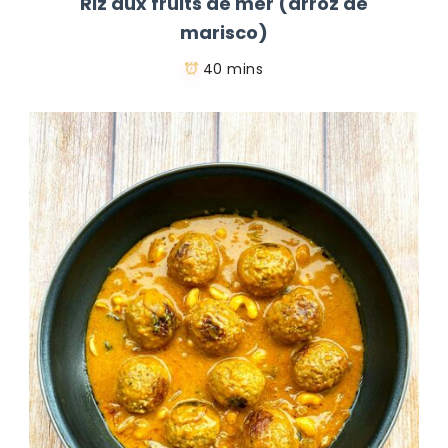
Riz aux fruits de mer (arroz de
marisco)
40 mins