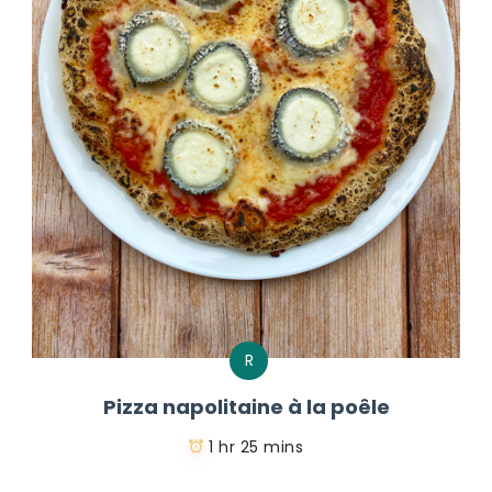
R
Pizza napolitaine à la poêle
1 hr 25 mins