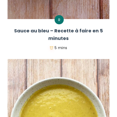
R
Sauce au bleu – Recette à faire en 5
minutes
5 mins