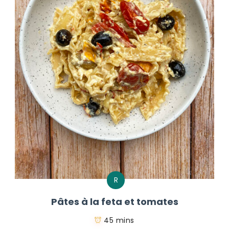
R
Pâtes à la feta et tomates
45 mins