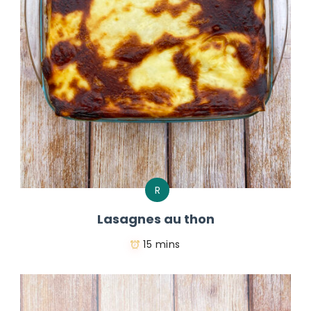
R
Lasagnes au thon
15 mins