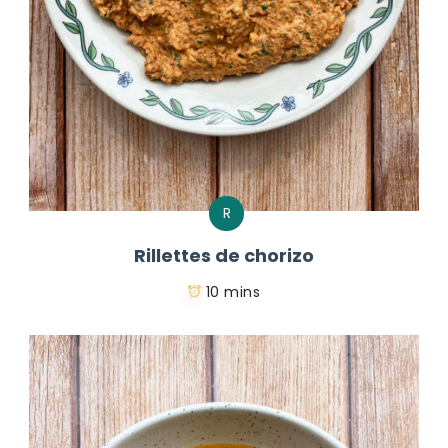
R
Rillettes de chorizo
10 mins