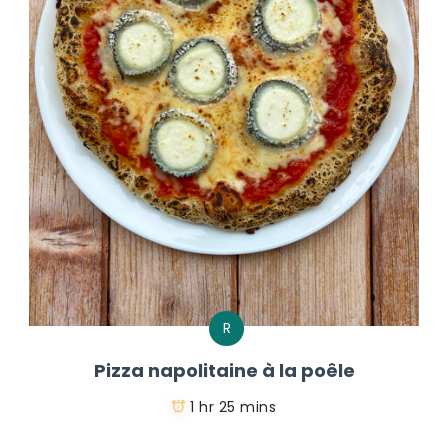
R
Pizza napolitaine à la poêle
1 hr 25 mins