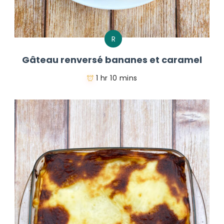
R
Gâteau renversé bananes et caramel
1 hr 10 mins