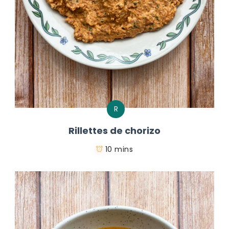
R
Rillettes de chorizo
10 mins