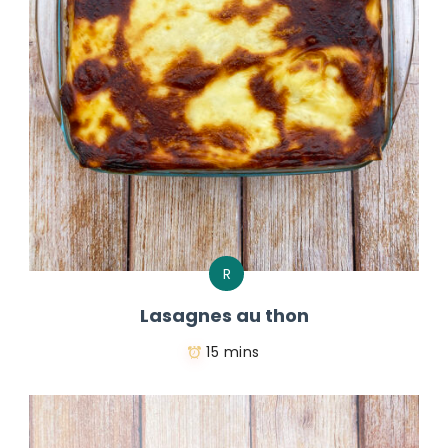
R
Lasagnes au thon
15 mins