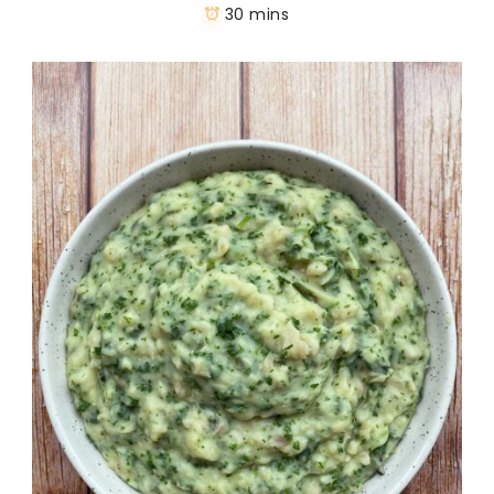
30 mins