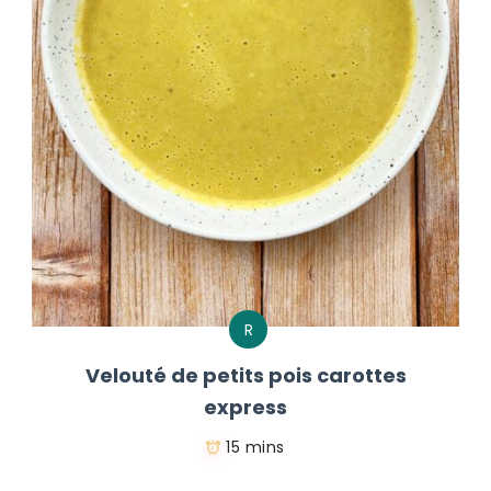
R
Velouté de petits pois carottes
express
15 mins