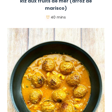
Riz aux fruits de mer (arroz de
marisco)
40 mins