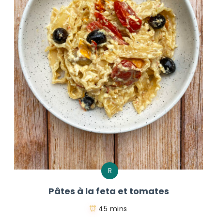
R
Pâtes à la feta et tomates
45 mins