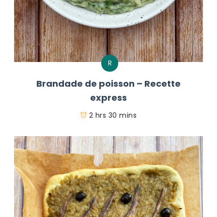
R
Brandade de poisson – Recette
express
2 hrs 30 mins