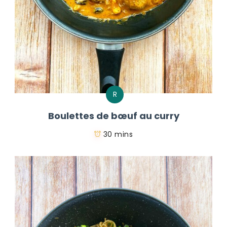
R
Boulettes de bœuf au curry
30 mins