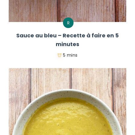
R
Sauce au bleu – Recette à faire en 5
minutes
5 mins