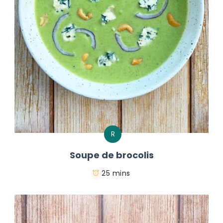
R
Soupe de brocolis
25 mins