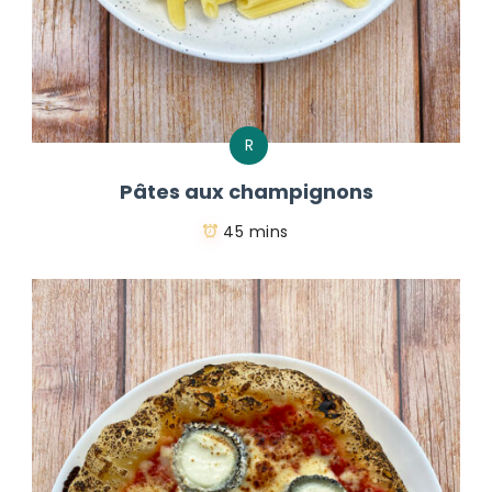
R
Pâtes aux champignons
45 mins