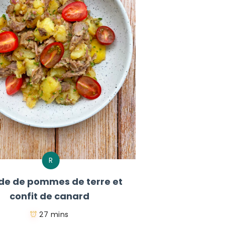
R
de de pommes de terre et
confit de canard
27 mins