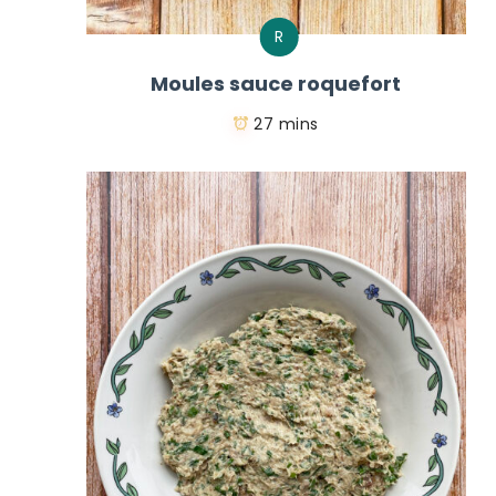
R
Moules sauce roquefort
27 mins