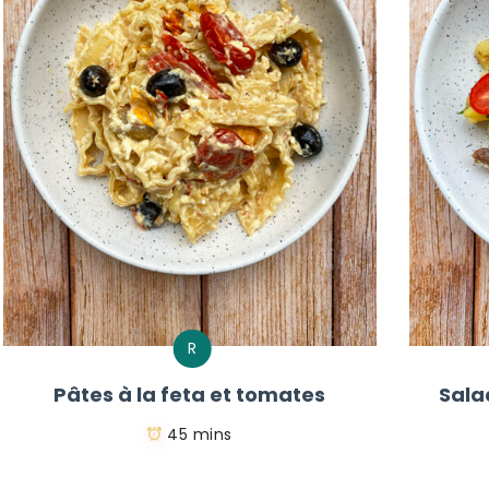
R
Pâtes à la feta et tomates
Sala
45 mins