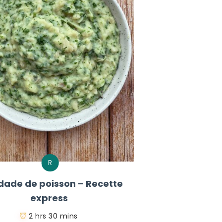
R
dade de poisson – Recette
express
2 hrs 30 mins