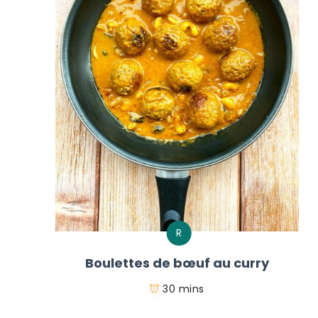
R
Boulettes de bœuf au curry
30 mins