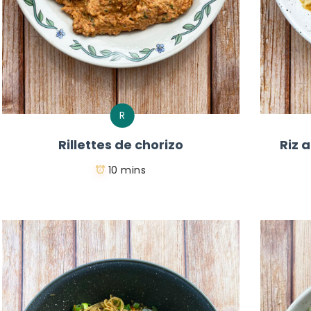
R
Rillettes de chorizo
Riz 
10 mins