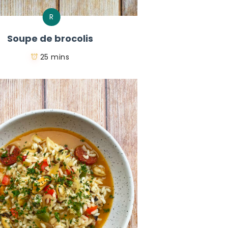
R
Soupe de brocolis
25 mins