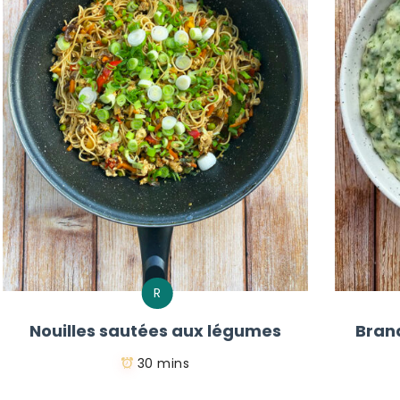
R
Nouilles sautées aux légumes
Bran
30 mins