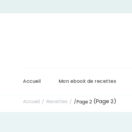
Accueil
Mon ebook de recettes
(Page 2)
Accueil
Recettes
/
Page 2
/
/