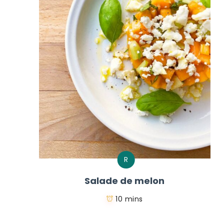
R
Salade de melon
10 mins