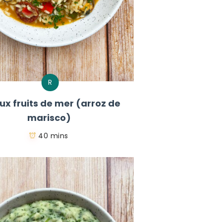
R
aux fruits de mer (arroz de
marisco)
40 mins