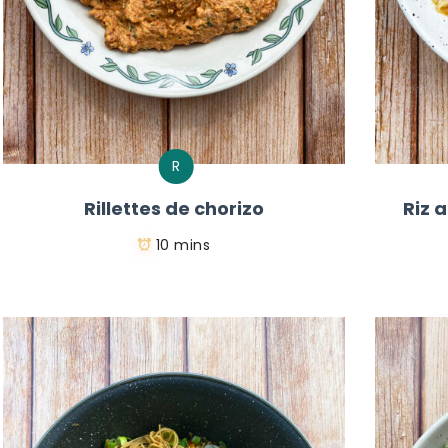
R
Rillettes de chorizo
Riz 
10 mins