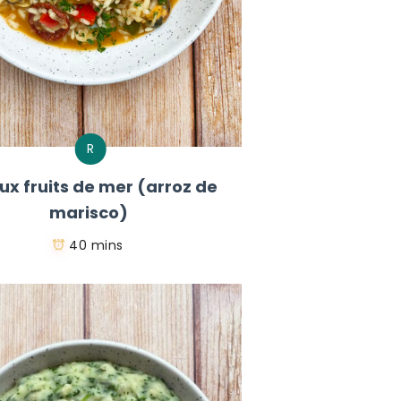
R
aux fruits de mer (arroz de
marisco)
40 mins