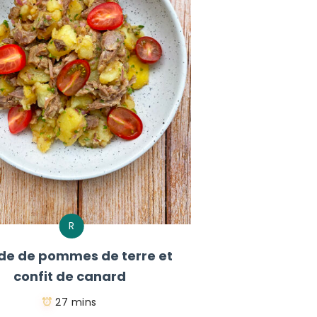
R
de de pommes de terre et
confit de canard
27 mins