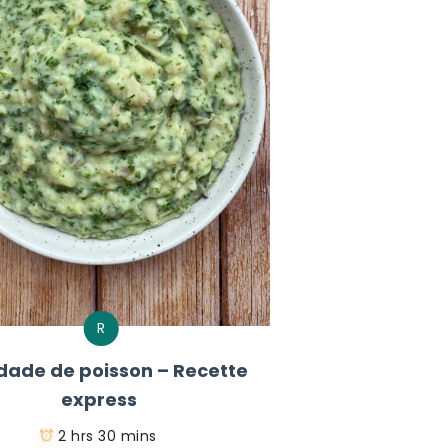
R
dade de poisson – Recette
express
2 hrs 30 mins