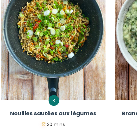
R
Nouilles sautées aux légumes
Bran
30 mins