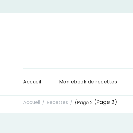
Accueil
Mon ebook de recettes
(Page 2)
Accueil
Recettes
/
Page 2
/
/