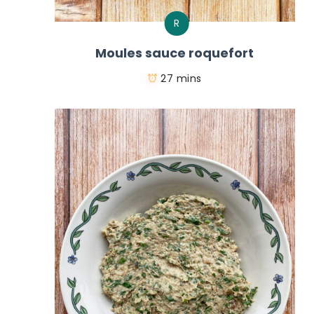
R
Moules sauce roquefort
27 mins