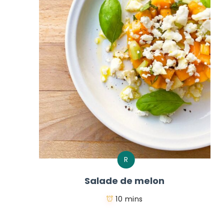
R
Salade de melon
10 mins