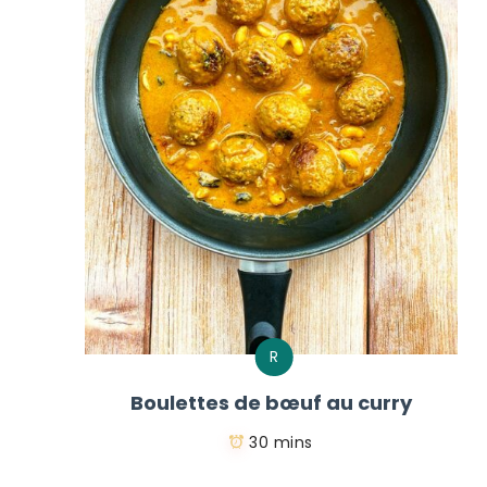
R
Boulettes de bœuf au curry
30 mins