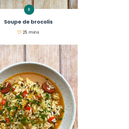
R
Soupe de brocolis
25 mins