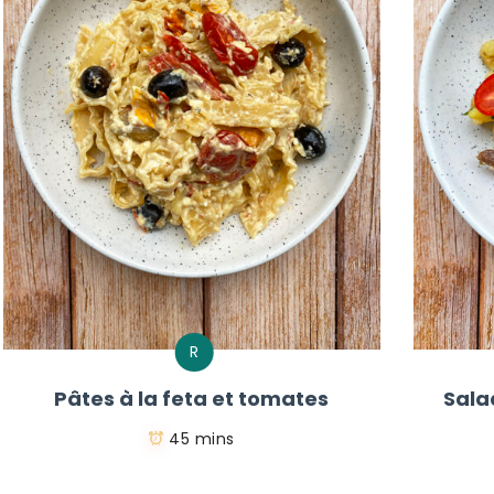
R
Pâtes à la feta et tomates
Sala
45 mins