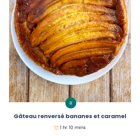
R
Gâteau renversé bananes et caramel
1 hr 10 mins