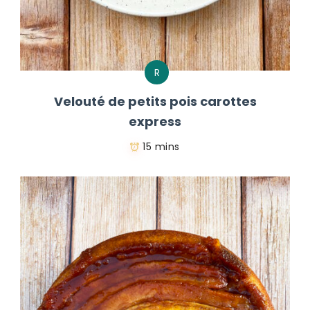
R
Velouté de petits pois carottes
express
15 mins