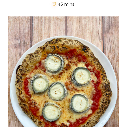
45 mins