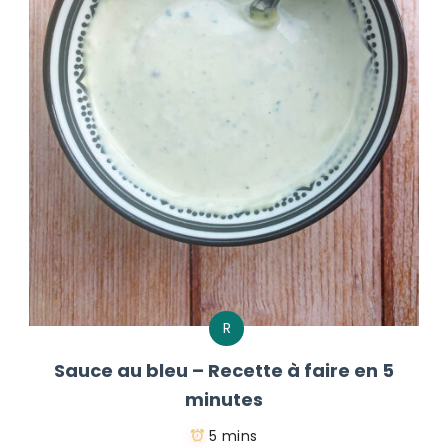
R
Sauce au bleu – Recette à faire en 5
minutes
5 mins