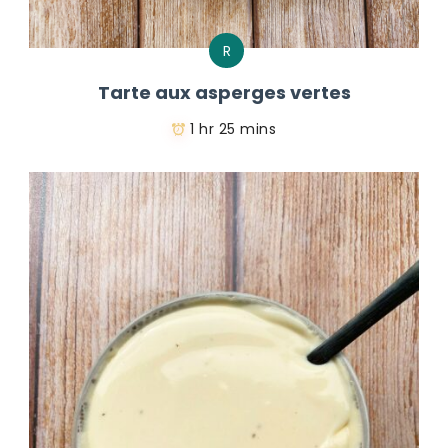
R
Tarte aux asperges vertes
1 hr 25 mins