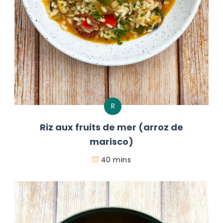
R
Riz aux fruits de mer (arroz de
marisco)
40 mins