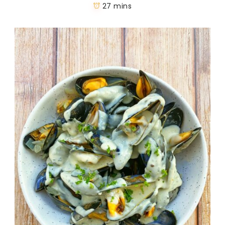
27 mins