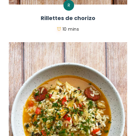
R
Rillettes de chorizo
10 mins