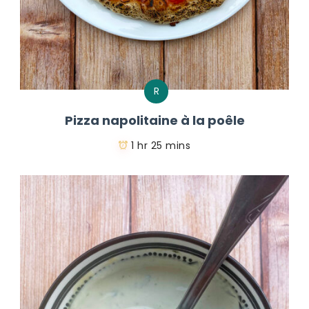
R
Pizza napolitaine à la poêle
1 hr 25 mins