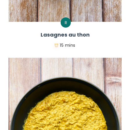
R
Lasagnes au thon
15 mins