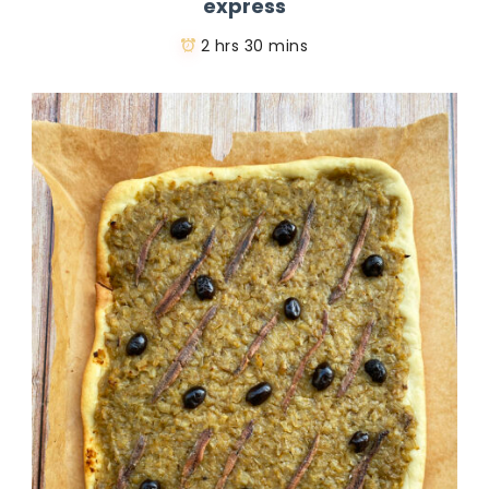
express
2 hrs 30 mins