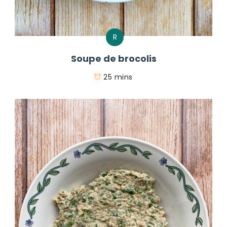
R
Soupe de brocolis
25 mins