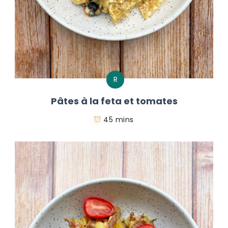
R
Pâtes à la feta et tomates
45 mins