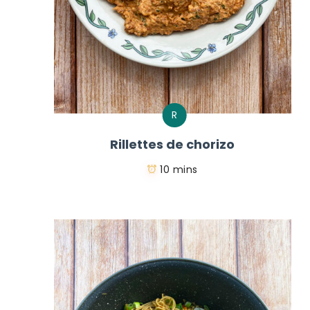
R
Rillettes de chorizo
10 mins