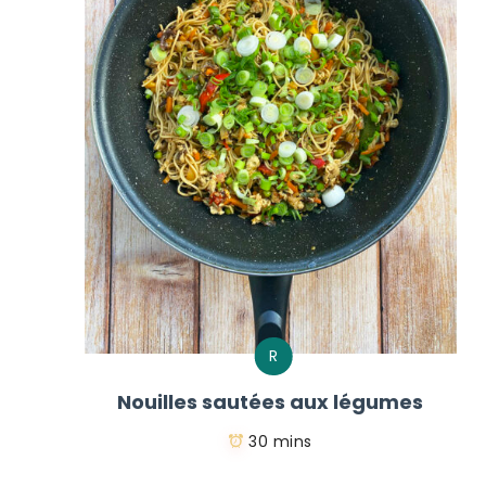
R
Nouilles sautées aux légumes
30 mins