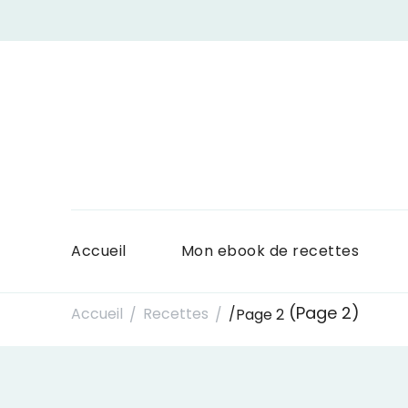
Accueil
Mon ebook de recettes
(Page 2)
Accueil
Recettes
/
Page 2
/
/