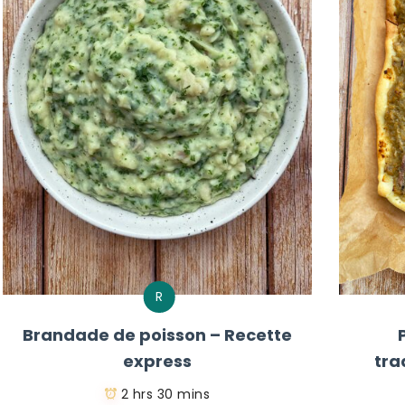
R
Brandade de poisson – Recette
express
tra
2 hrs 30 mins