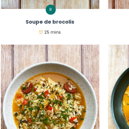
R
Soupe de brocolis
25 mins