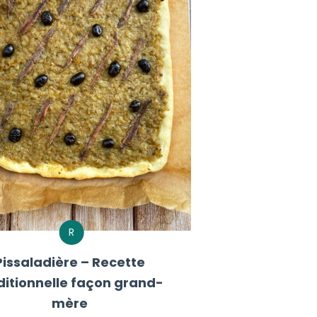
R
Pissaladière – Recette
ditionnelle façon grand-
mère