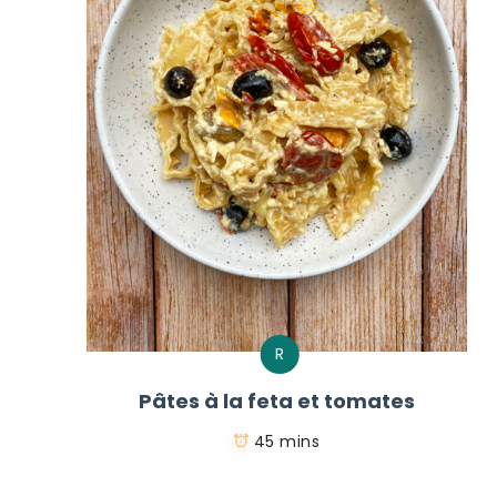
R
Pâtes à la feta et tomates
45 mins