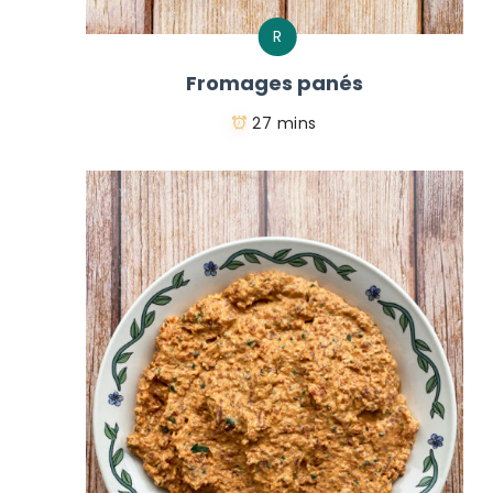
R
Fromages panés
27 mins