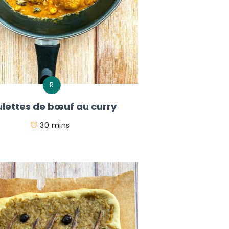
R
lettes de bœuf au curry
30 mins