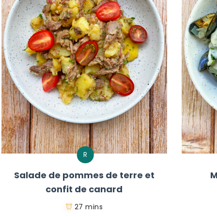
R
Salade de pommes de terre et
M
confit de canard
27 mins