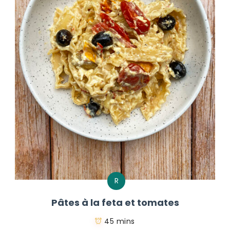
R
Pâtes à la feta et tomates
45 mins