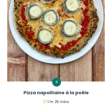
R
Pizza napolitaine à la poêle
1 hr 25 mins