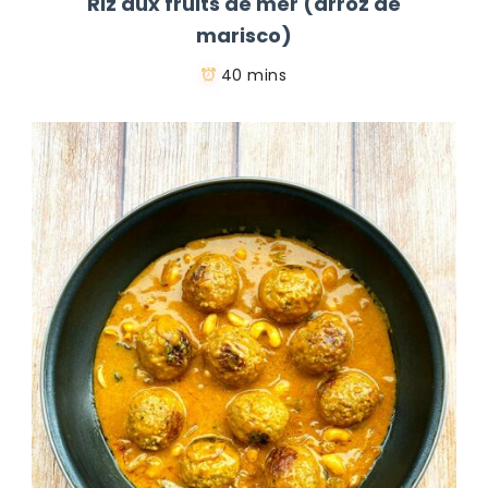
Riz aux fruits de mer (arroz de
marisco)
40 mins