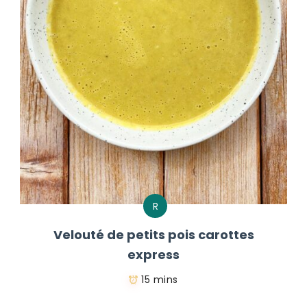
R
Velouté de petits pois carottes
express
15 mins