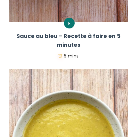
R
Sauce au bleu – Recette à faire en 5
minutes
5 mins