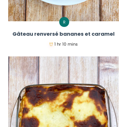
R
Gâteau renversé bananes et caramel
1 hr 10 mins