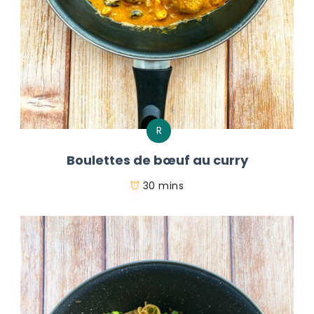
R
Boulettes de bœuf au curry
30 mins