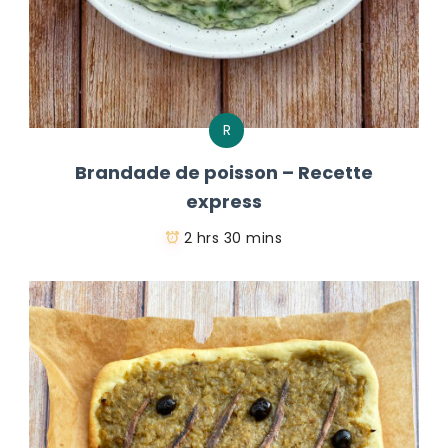
R
Brandade de poisson – Recette
express
2 hrs 30 mins