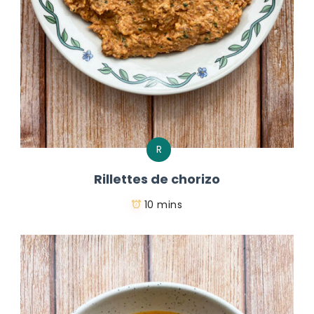
R
Rillettes de chorizo
10 mins