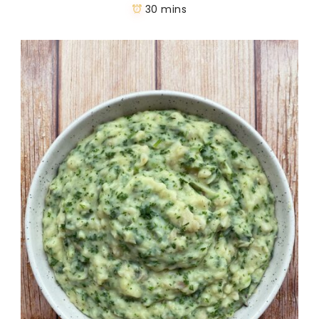
30 mins