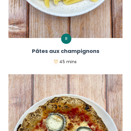
R
Pâtes aux champignons
45 mins