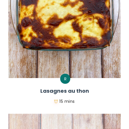
R
Lasagnes au thon
15 mins