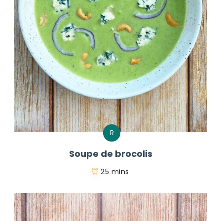
R
Soupe de brocolis
25 mins