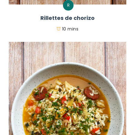
R
Rillettes de chorizo
10 mins