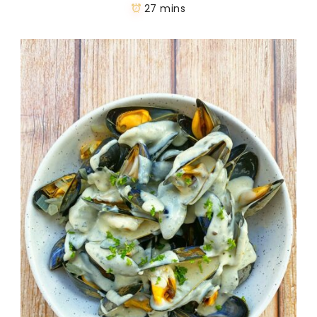
27 mins