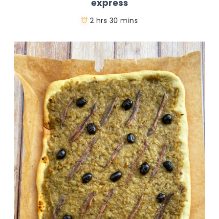
express
2 hrs 30 mins