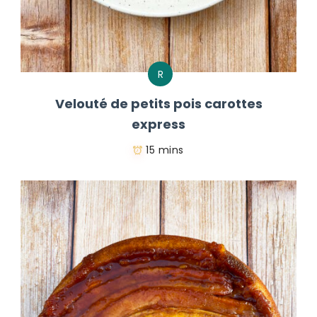
R
Velouté de petits pois carottes
express
15 mins