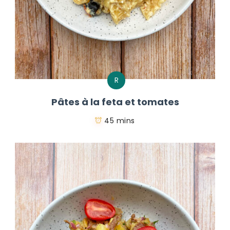
R
Pâtes à la feta et tomates
45 mins