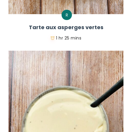
R
Tarte aux asperges vertes
1 hr 25 mins