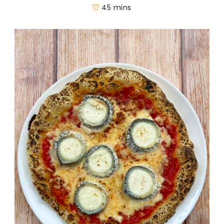
45 mins