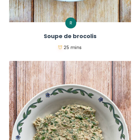
R
Soupe de brocolis
25 mins