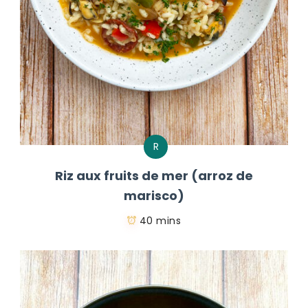
R
Riz aux fruits de mer (arroz de
marisco)
40 mins