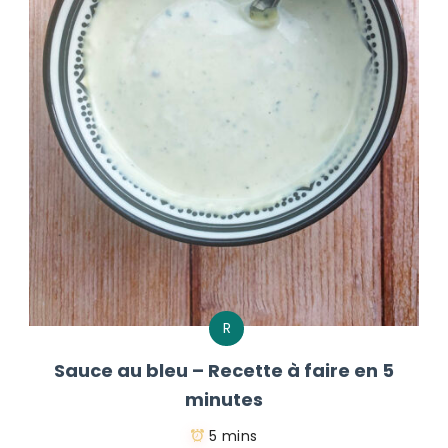
R
Sauce au bleu – Recette à faire en 5
minutes
5 mins