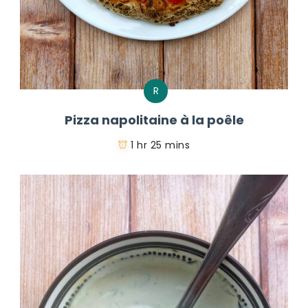
R
Pizza napolitaine à la poêle
1 hr 25 mins