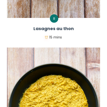
R
Lasagnes au thon
15 mins