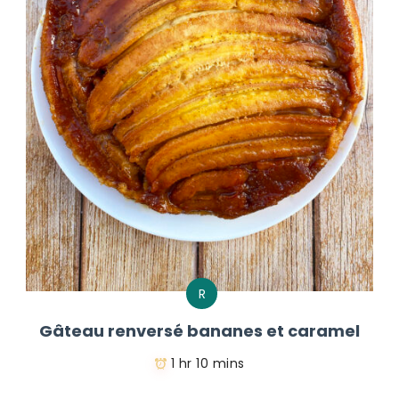
R
Gâteau renversé bananes et caramel
1 hr 10 mins