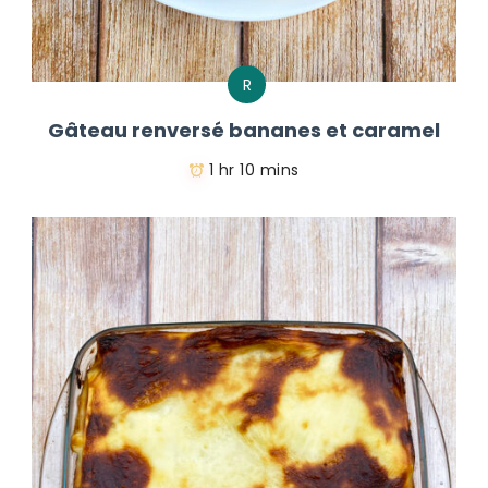
R
Gâteau renversé bananes et caramel
1 hr 10 mins