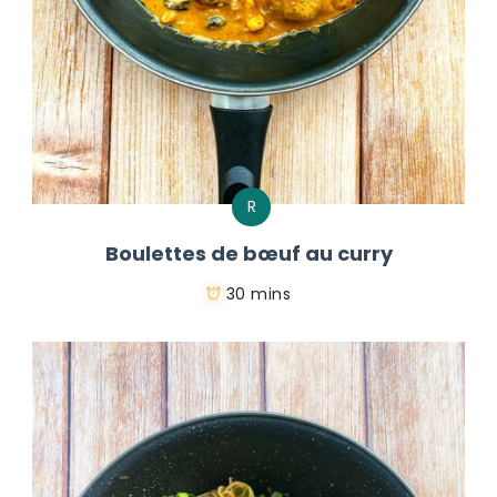
R
Boulettes de bœuf au curry
30 mins