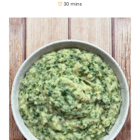
30 mins