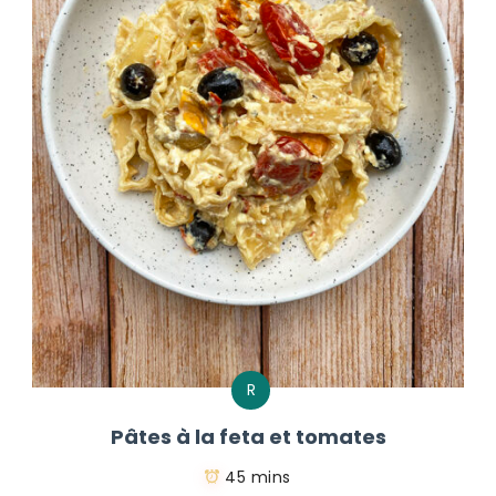
R
Pâtes à la feta et tomates
45 mins