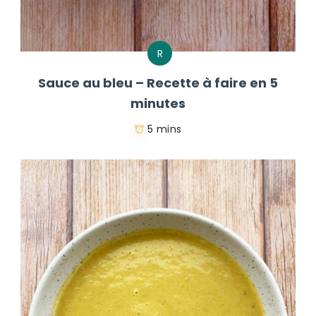
R
Sauce au bleu – Recette à faire en 5
minutes
5 mins