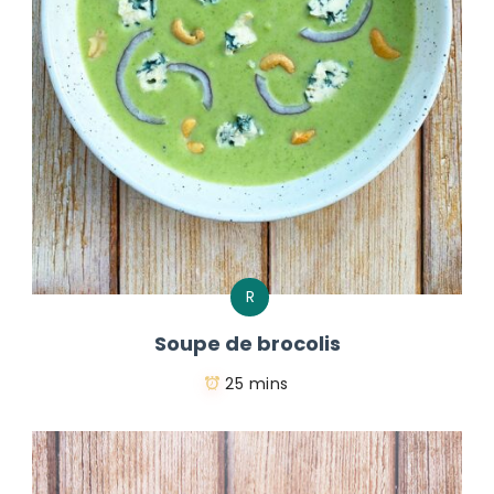
R
Soupe de brocolis
25 mins