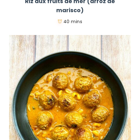
Riz aux fruits de mer (arroz de
marisco)
40 mins