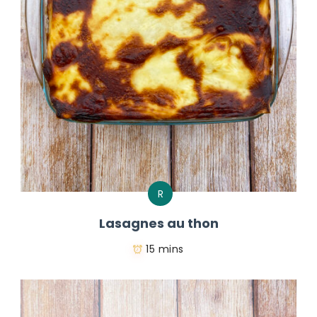
R
Lasagnes au thon
15 mins