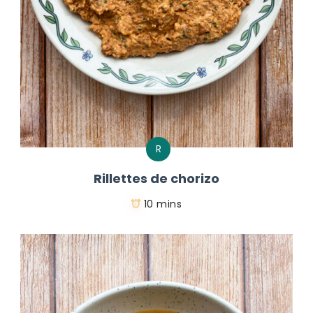
R
Rillettes de chorizo
10 mins