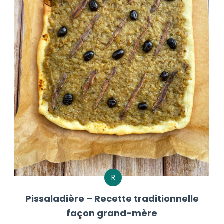
R
Pissaladière – Recette traditionnelle
façon grand-mère