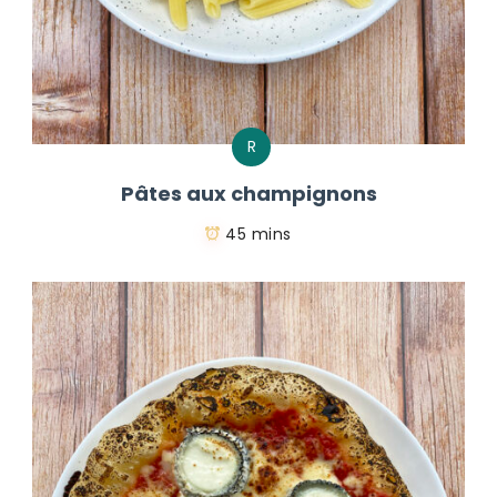
R
Pâtes aux champignons
45 mins