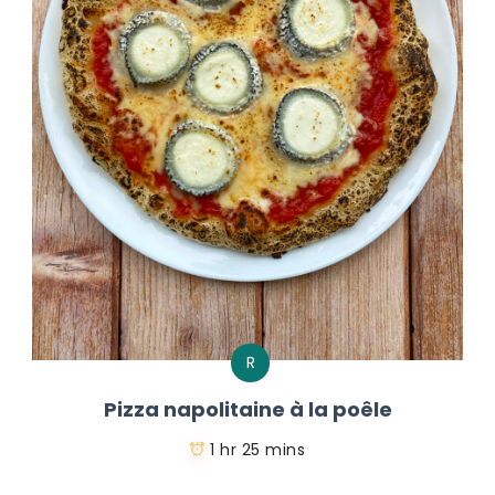
R
Pizza napolitaine à la poêle
1 hr 25 mins