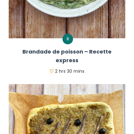
R
Brandade de poisson – Recette
express
2 hrs 30 mins