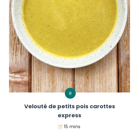
R
Velouté de petits pois carottes
express
15 mins