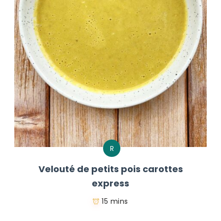
R
Velouté de petits pois carottes
express
15 mins