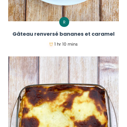
R
Gâteau renversé bananes et caramel
1 hr 10 mins