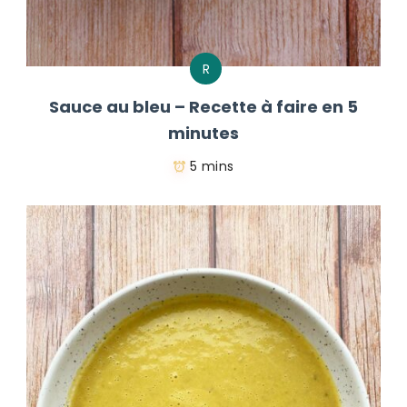
R
Sauce au bleu – Recette à faire en 5
minutes
5 mins