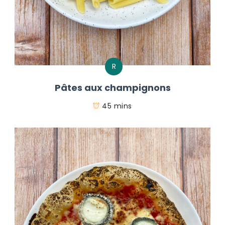
R
Pâtes aux champignons
45 mins