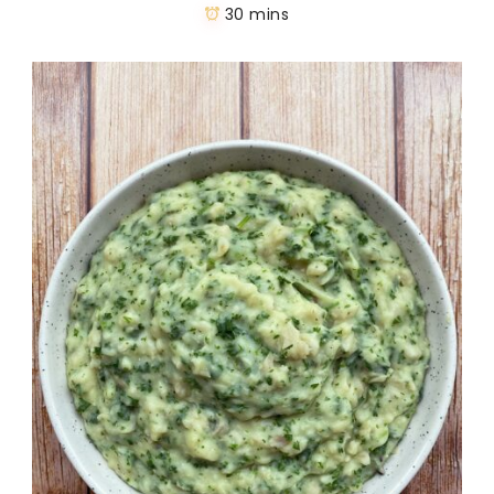
30 mins