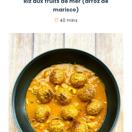
Riz aux fruits de mer (arroz de
marisco)
40 mins