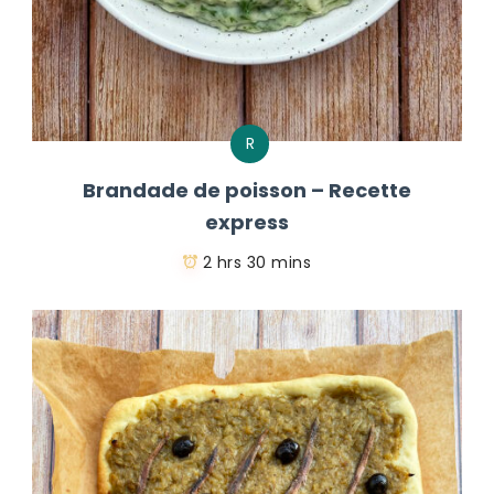
R
Brandade de poisson – Recette
express
2 hrs 30 mins