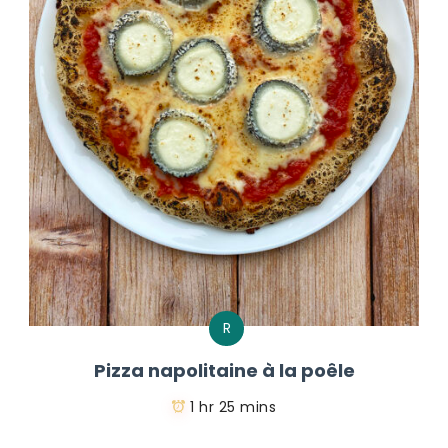
R
Pizza napolitaine à la poêle
1 hr 25 mins