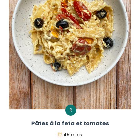
R
Pâtes à la feta et tomates
45 mins