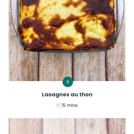
R
Lasagnes au thon
15 mins