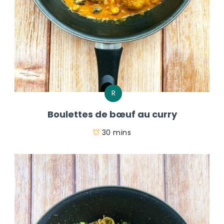
R
Boulettes de bœuf au curry
30 mins