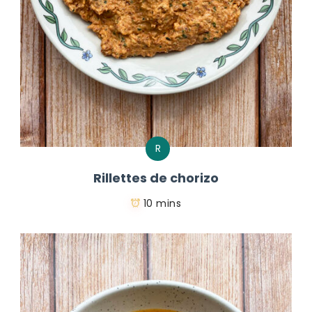
R
Rillettes de chorizo
10 mins