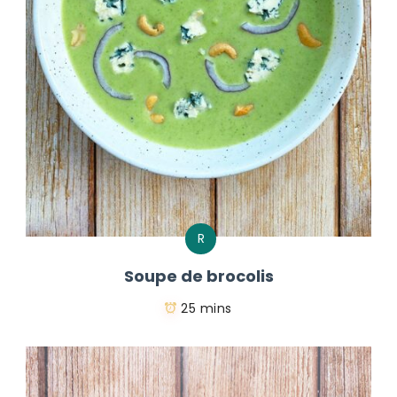
R
Soupe de brocolis
25 mins