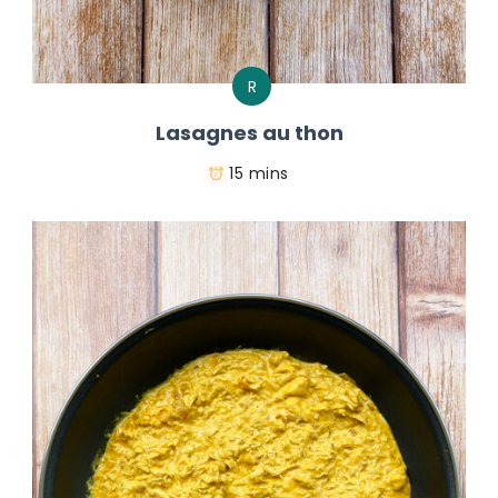
R
Lasagnes au thon
15 mins