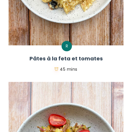
R
Pâtes à la feta et tomates
45 mins