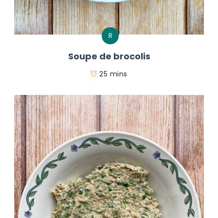
R
Soupe de brocolis
25 mins