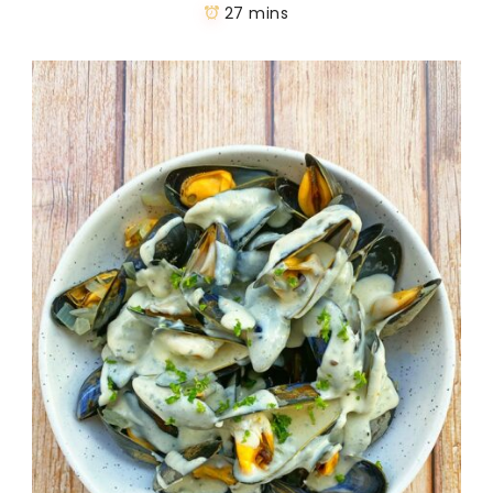
27 mins