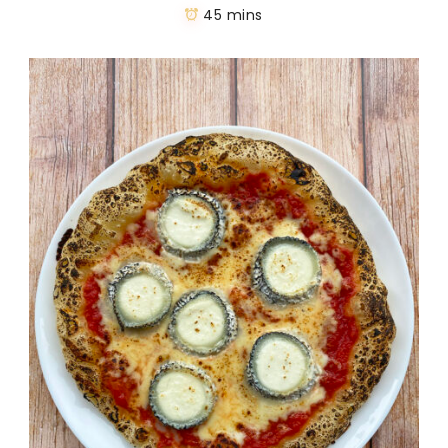
45 mins