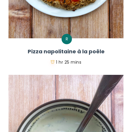
R
Pizza napolitaine à la poêle
1 hr 25 mins