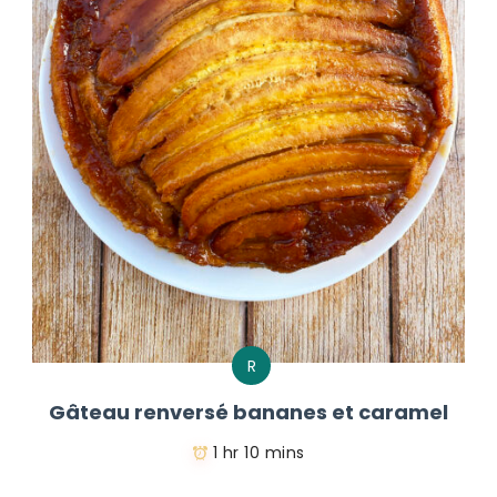
R
Gâteau renversé bananes et caramel
1 hr 10 mins