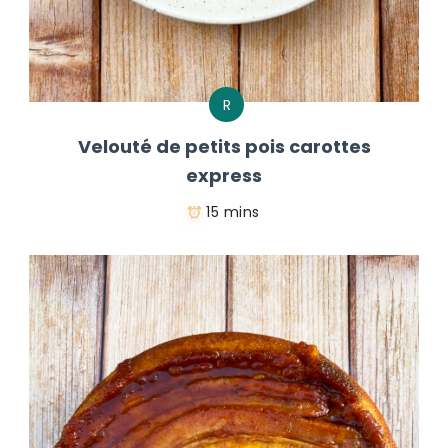
R
Velouté de petits pois carottes
express
15 mins