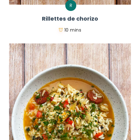
R
Rillettes de chorizo
10 mins