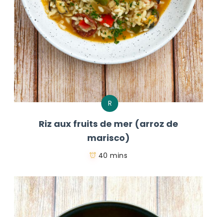
R
Riz aux fruits de mer (arroz de
marisco)
40 mins