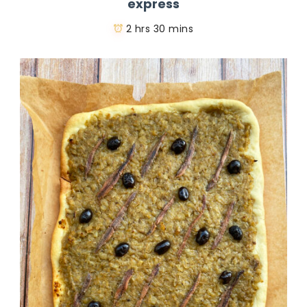
express
2 hrs 30 mins