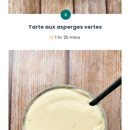
R
Tarte aux asperges vertes
1 hr 25 mins