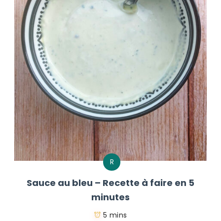
R
Sauce au bleu – Recette à faire en 5
minutes
5 mins