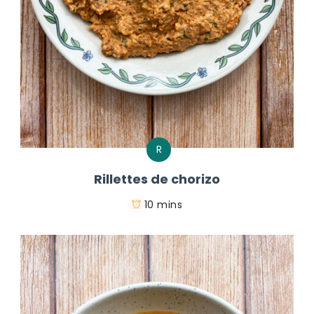
R
Rillettes de chorizo
10 mins