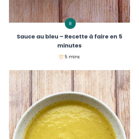
R
Sauce au bleu – Recette à faire en 5
minutes
5 mins