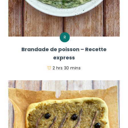
R
Brandade de poisson – Recette
express
2 hrs 30 mins