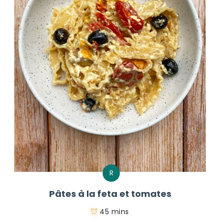
R
Pâtes à la feta et tomates
45 mins