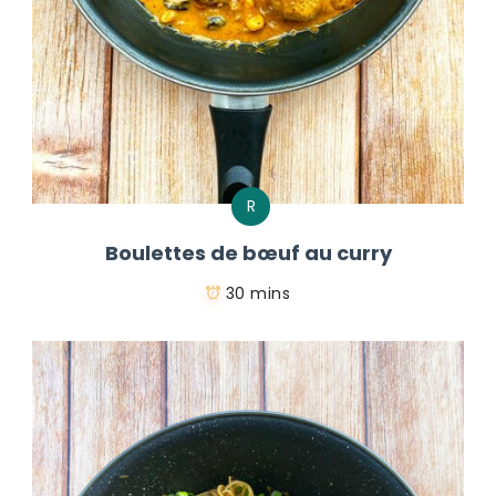
R
Boulettes de bœuf au curry
30 mins