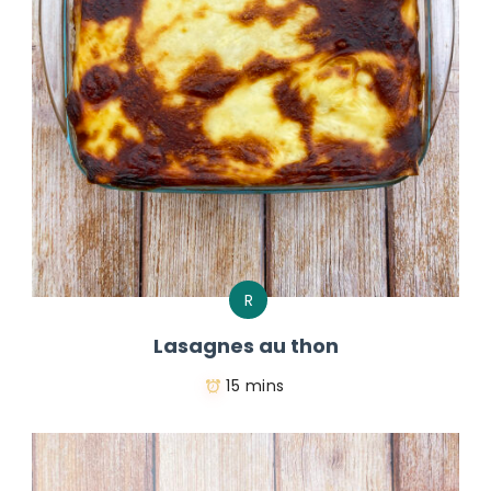
R
Lasagnes au thon
15 mins