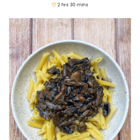
2 hrs 30 mins