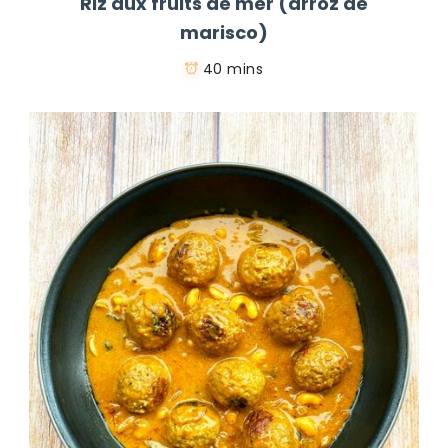
Riz aux fruits de mer (arroz de
marisco)
40 mins