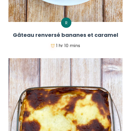
R
Gâteau renversé bananes et caramel
1 hr 10 mins