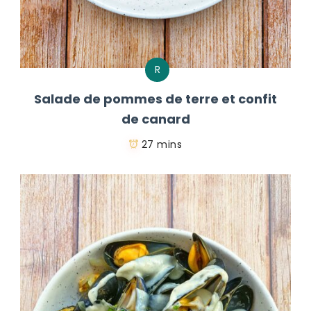
R
Salade de pommes de terre et confit
de canard
27 mins