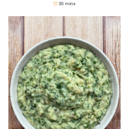
30 mins