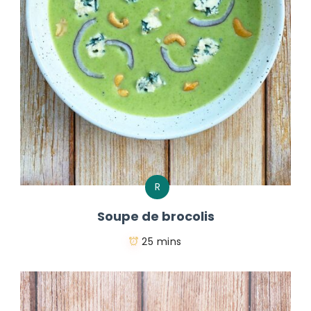
R
Soupe de brocolis
25 mins