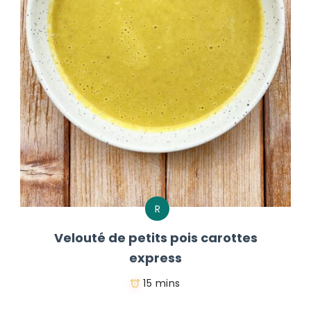
R
Velouté de petits pois carottes
express
15 mins