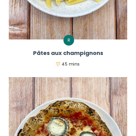
R
Pâtes aux champignons
45 mins