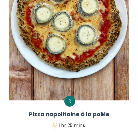
R
Pizza napolitaine à la poêle
1 hr 25 mins