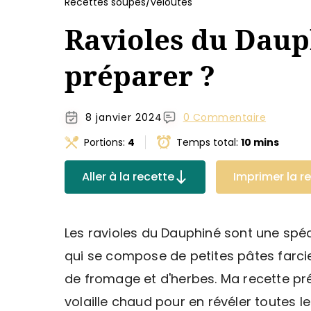
Recettes soupes/veloutés
Ravioles du Daup
préparer ?
8 janvier 2024
0 Commentaire
Portions:
4
Temps total:
10 mins
Aller à la recette
Imprimer la r
Les ravioles du Dauphiné sont une spéc
qui se compose de petites pâtes farci
de fromage et d'herbes. Ma recette pré
volaille chaud pour en révéler toutes l