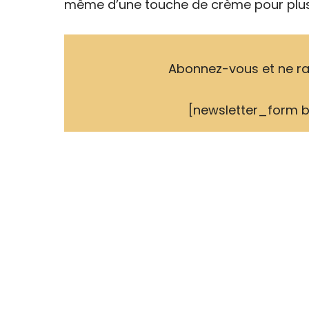
même d’une touche de crème pour plu
Abonnez-vous et ne ra
[newsletter_form 