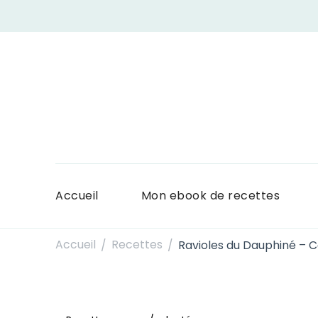
Accueil
Mon ebook de recettes
Accueil
Recettes
Ravioles du Dauphiné – 
/
/