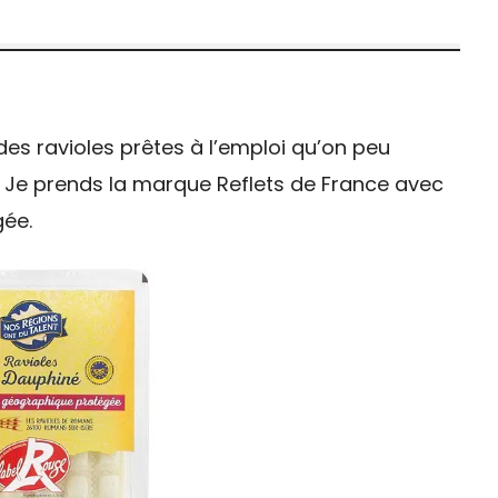
e des ravioles prêtes à l’emploi qu’on peu
. Je prends la marque Reflets de France avec
gée.