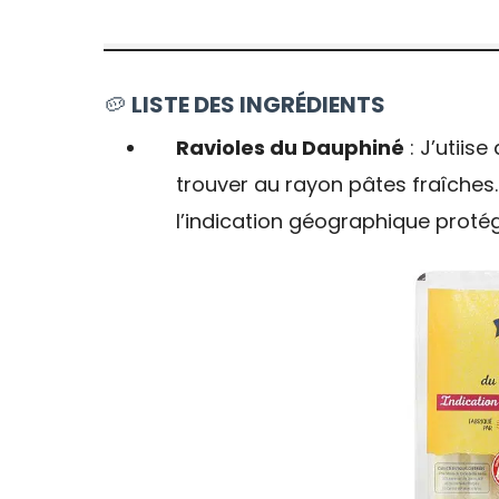
🥔
LISTE DES INGRÉDIENTS
Ravioles du Dauphiné
: J’utiis
trouver au rayon pâtes fraîches
l’indication géographique proté