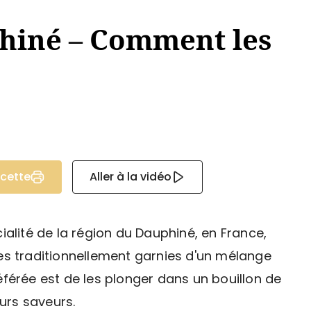
hiné – Comment les
ecette
Aller à la vidéo
ialité de la région du Dauphiné, en France,
es traditionnellement garnies d'un mélange
férée est de les plonger dans un bouillon de
eurs saveurs.