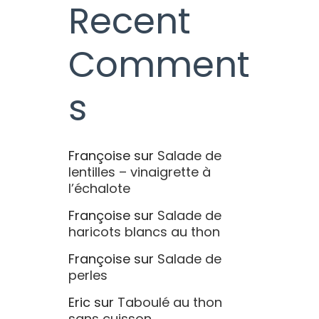
Recent
Comment
s
Françoise
sur
Salade de
lentilles – vinaigrette à
l’échalote
Françoise
sur
Salade de
haricots blancs au thon
Françoise
sur
Salade de
perles
Eric
sur
Taboulé au thon
sans cuisson