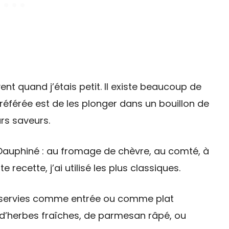
nt quand j’étais petit. Il existe beaucoup de
référée est de les plonger dans un bouillon de
urs saveurs.
du Dauphiné : au fromage de chèvre, au comté, à
recette, j’ai utilisé les plus classiques.
e servies comme entrée ou comme plat
 d’herbes fraîches, de parmesan râpé, ou