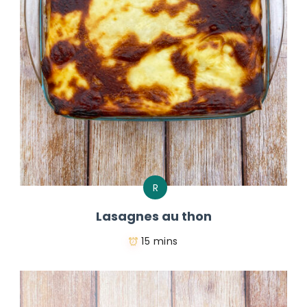
R
Lasagnes au thon
15 mins