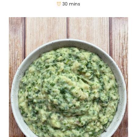
30 mins