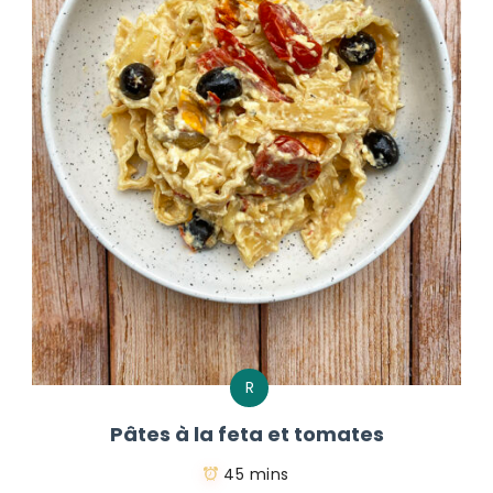
R
Pâtes à la feta et tomates
45 mins