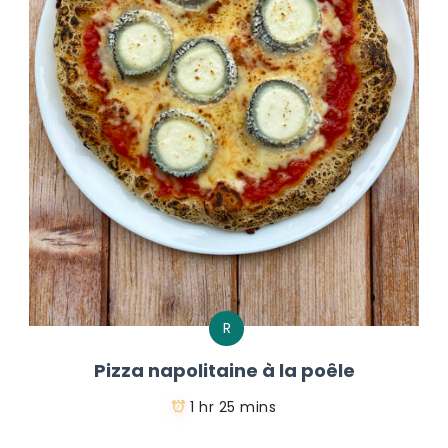
R
Pizza napolitaine à la poêle
1 hr 25 mins