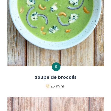
R
Soupe de brocolis
25 mins