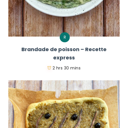
R
Brandade de poisson – Recette
express
2 hrs 30 mins