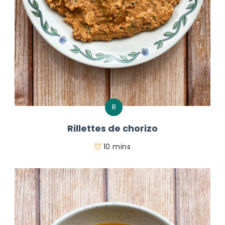
R
Rillettes de chorizo
10 mins