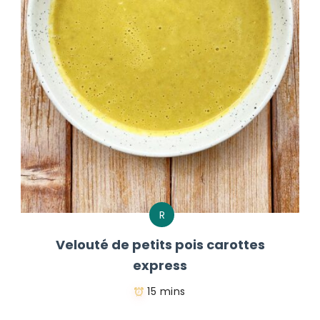
R
Velouté de petits pois carottes
express
15 mins