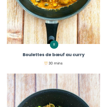
R
Boulettes de bœuf au curry
30 mins