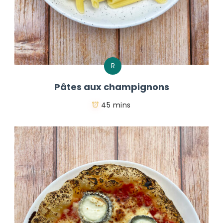
R
Pâtes aux champignons
45 mins