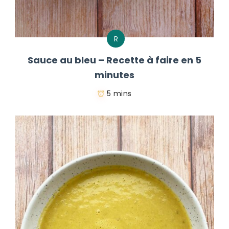
R
Sauce au bleu – Recette à faire en 5
minutes
5 mins