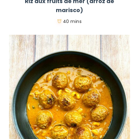
Riz aux fruits de mer (arroz de
marisco)
40 mins