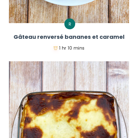
R
Gâteau renversé bananes et caramel
1 hr 10 mins