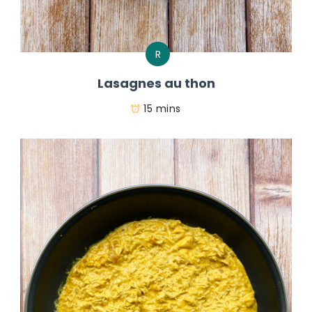
R
Lasagnes au thon
15 mins