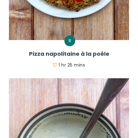
R
Pizza napolitaine à la poêle
1 hr 25 mins