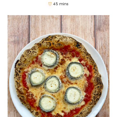
45 mins