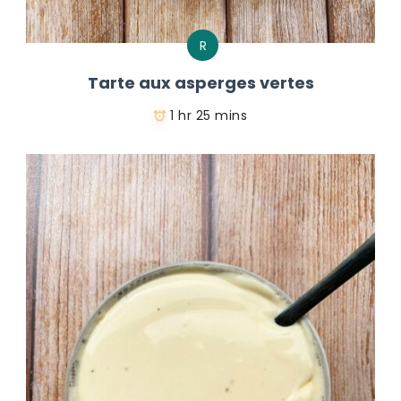
R
Tarte aux asperges vertes
1 hr 25 mins