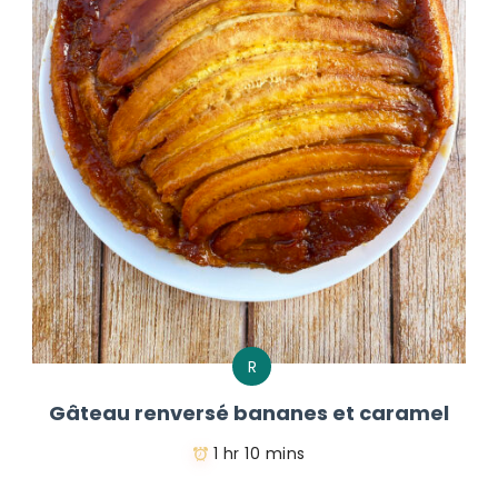
R
Gâteau renversé bananes et caramel
1 hr 10 mins