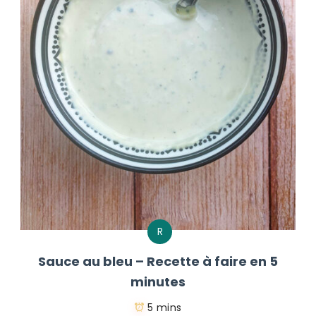
R
Sauce au bleu – Recette à faire en 5
minutes
5 mins