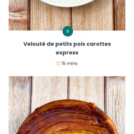
R
Velouté de petits pois carottes
express
15 mins