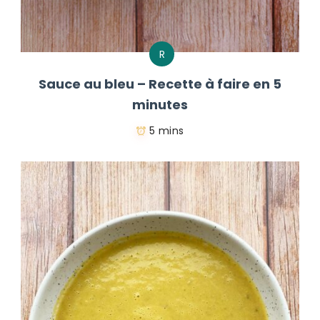
R
Sauce au bleu – Recette à faire en 5
minutes
5 mins