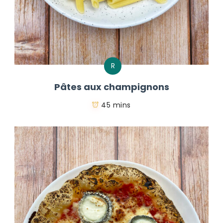
R
Pâtes aux champignons
45 mins