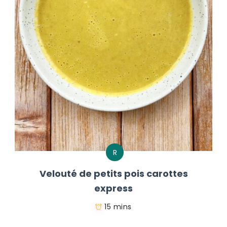
R
Velouté de petits pois carottes
express
15 mins