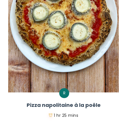
R
Pizza napolitaine à la poêle
1 hr 25 mins