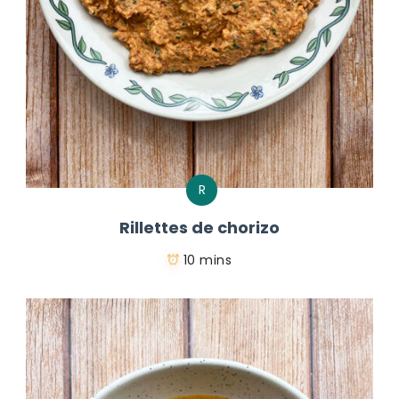
R
Rillettes de chorizo
10 mins