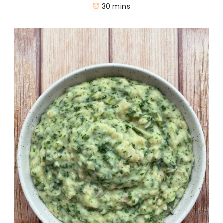
30 mins