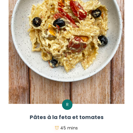
R
Pâtes à la feta et tomates
45 mins