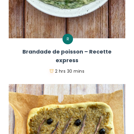
R
Brandade de poisson – Recette
express
2 hrs 30 mins