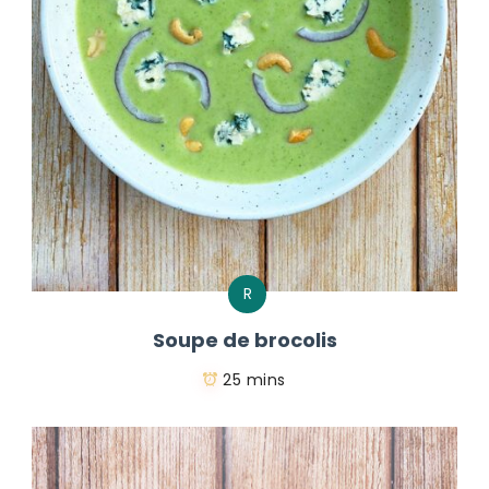
R
Soupe de brocolis
25 mins