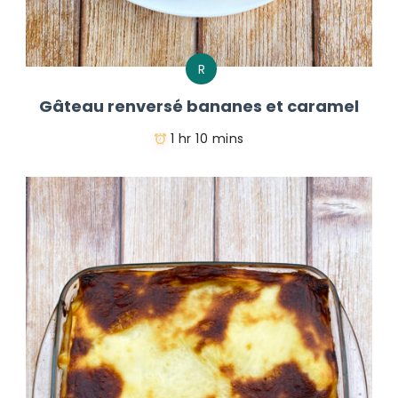
R
Gâteau renversé bananes et caramel
1 hr 10 mins