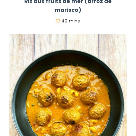
Riz aux fruits de mer (arroz de
marisco)
40 mins