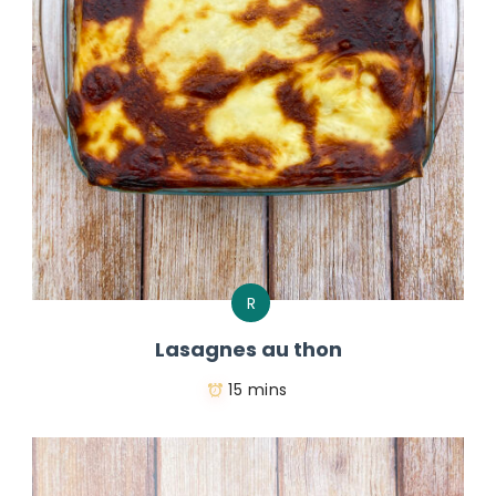
R
Lasagnes au thon
15 mins