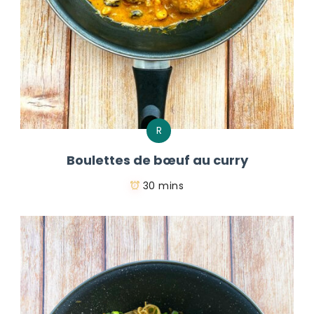
R
Boulettes de bœuf au curry
30 mins