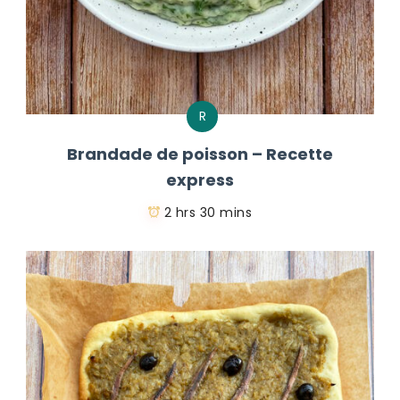
R
Brandade de poisson – Recette
express
2 hrs 30 mins