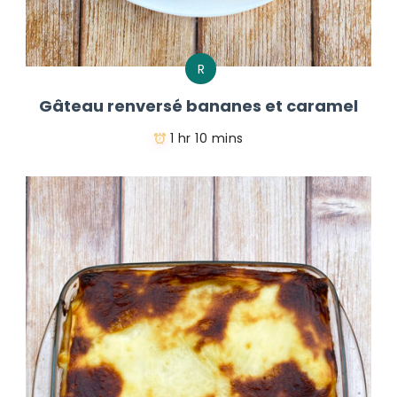
R
Gâteau renversé bananes et caramel
1 hr 10 mins