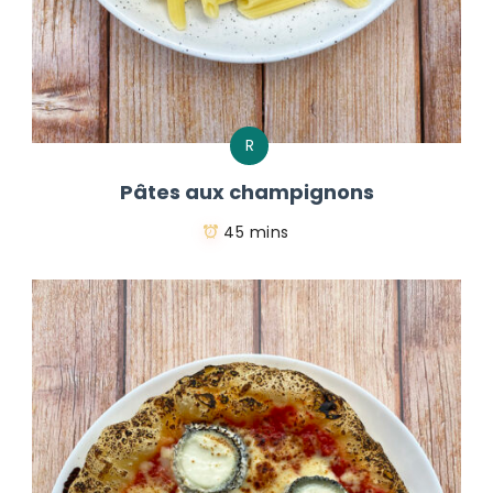
R
Pâtes aux champignons
45 mins