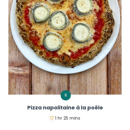
R
Pizza napolitaine à la poêle
1 hr 25 mins