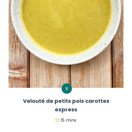
R
Velouté de petits pois carottes
express
15 mins