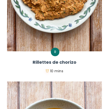
R
Rillettes de chorizo
10 mins