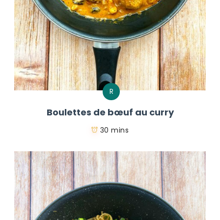
R
Boulettes de bœuf au curry
30 mins