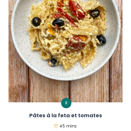
R
Pâtes à la feta et tomates
45 mins