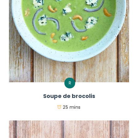
R
Soupe de brocolis
25 mins