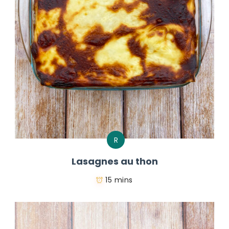
R
Lasagnes au thon
15 mins