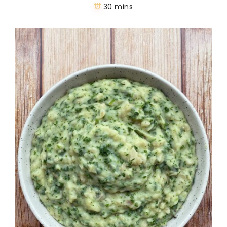
30 mins