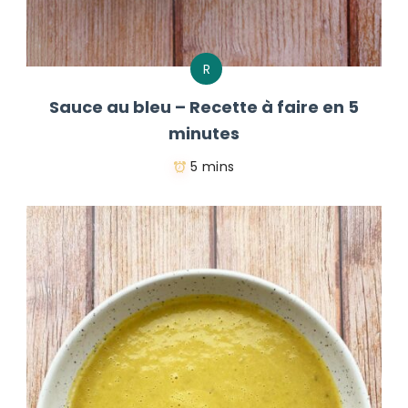
R
Sauce au bleu – Recette à faire en 5
minutes
5 mins