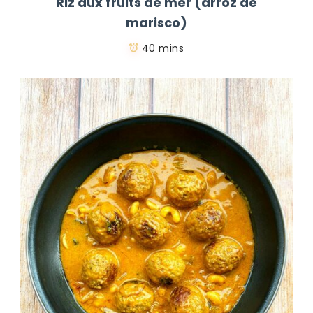
Riz aux fruits de mer (arroz de
marisco)
40 mins