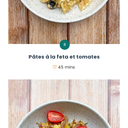
R
Pâtes à la feta et tomates
45 mins