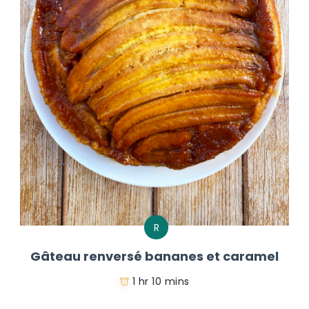
R
Gâteau renversé bananes et caramel
1 hr 10 mins