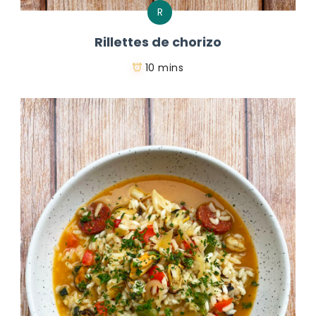
R
Rillettes de chorizo
10 mins