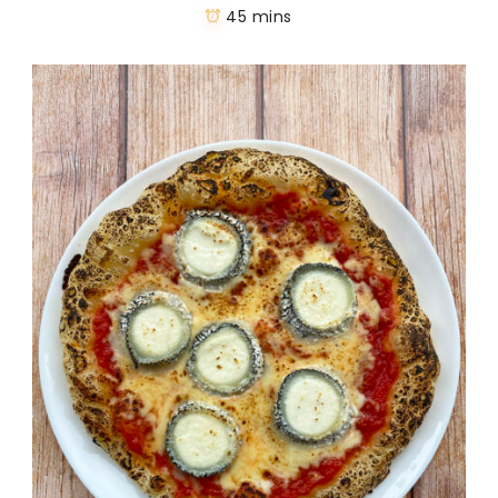
45 mins