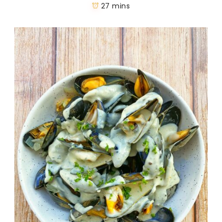
27 mins