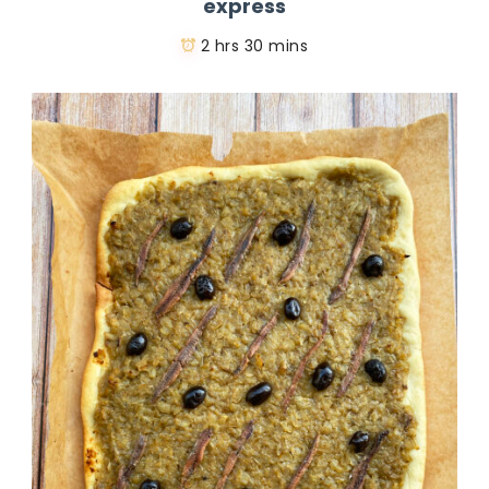
express
2 hrs 30 mins