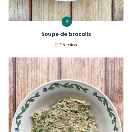
R
Soupe de brocolis
25 mins