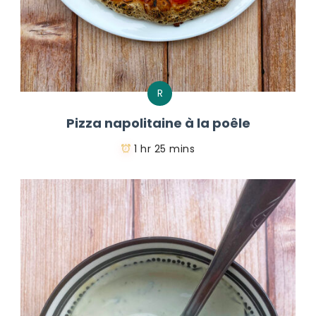
R
Pizza napolitaine à la poêle
1 hr 25 mins