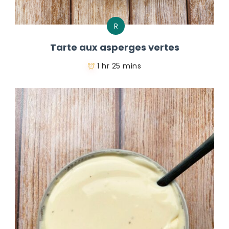
R
Tarte aux asperges vertes
1 hr 25 mins