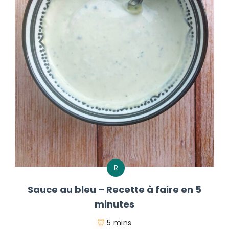
R
Sauce au bleu – Recette à faire en 5
minutes
5 mins