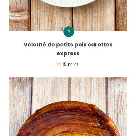
R
Velouté de petits pois carottes
express
15 mins