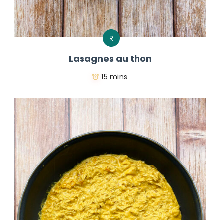
R
Lasagnes au thon
15 mins