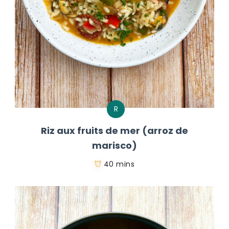
R
Riz aux fruits de mer (arroz de
marisco)
40 mins