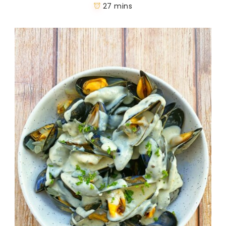
27 mins