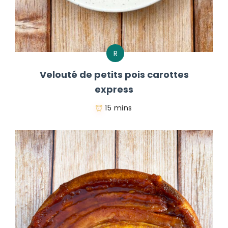
R
Velouté de petits pois carottes
express
15 mins