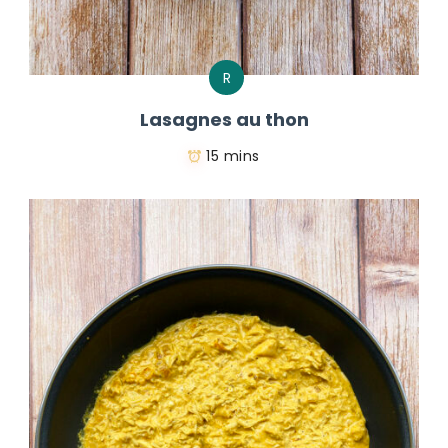
R
Lasagnes au thon
15 mins