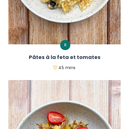
R
Pâtes à la feta et tomates
45 mins