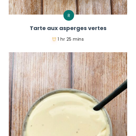
R
Tarte aux asperges vertes
1 hr 25 mins