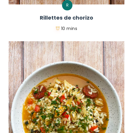
R
Rillettes de chorizo
10 mins