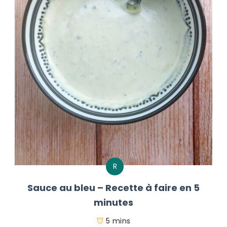
R
Sauce au bleu – Recette à faire en 5
minutes
5 mins