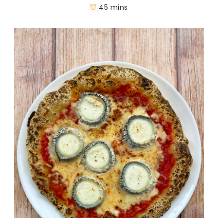
45 mins