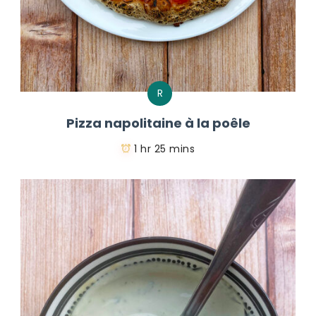
R
Pizza napolitaine à la poêle
1 hr 25 mins