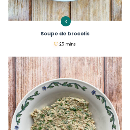
R
Soupe de brocolis
25 mins