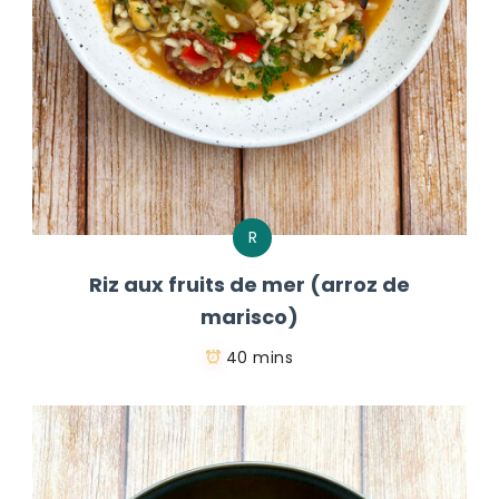
R
Riz aux fruits de mer (arroz de
marisco)
40 mins