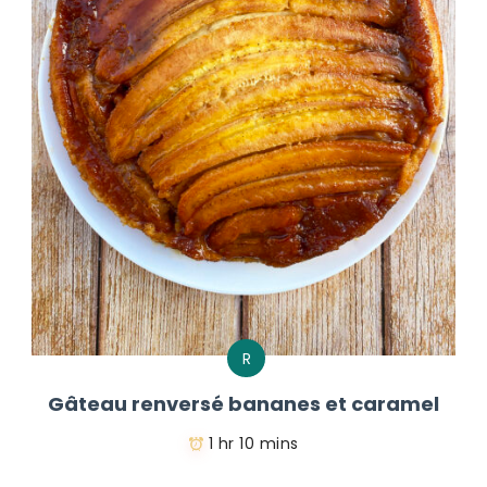
R
Gâteau renversé bananes et caramel
1 hr 10 mins