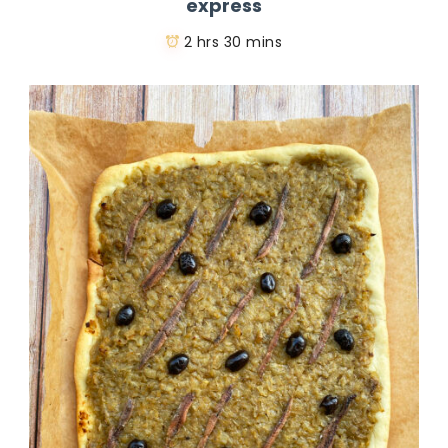
express
2 hrs 30 mins