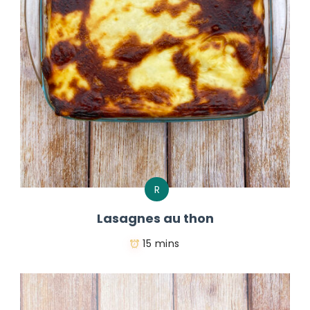
R
Lasagnes au thon
15 mins