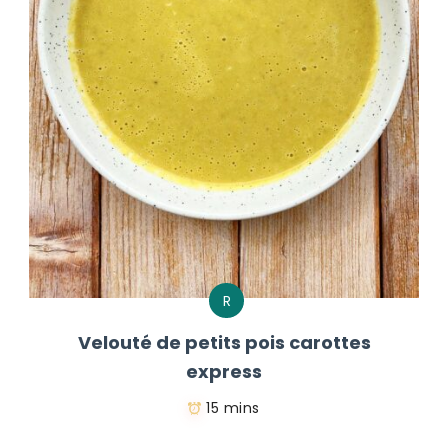
R
Velouté de petits pois carottes
express
15 mins