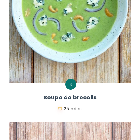
R
Soupe de brocolis
25 mins