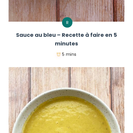
R
Sauce au bleu – Recette à faire en 5
minutes
5 mins