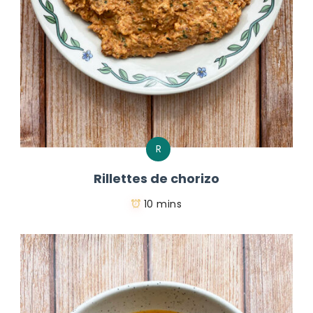
R
Rillettes de chorizo
10 mins