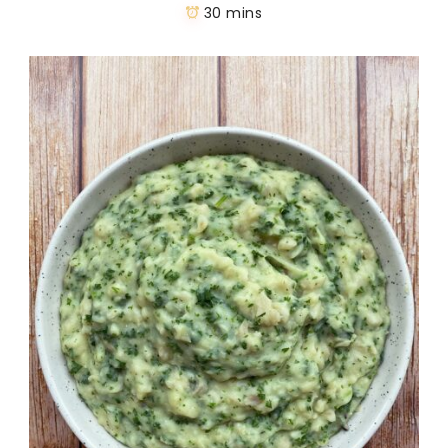
30 mins