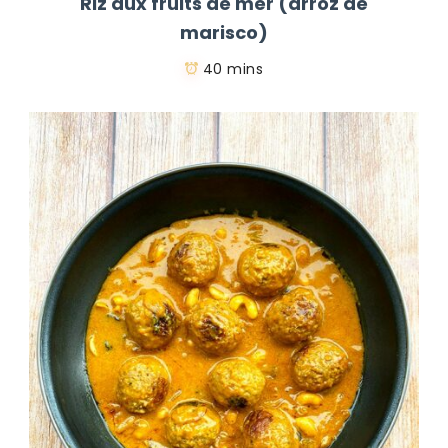
Riz aux fruits de mer (arroz de
marisco)
40 mins