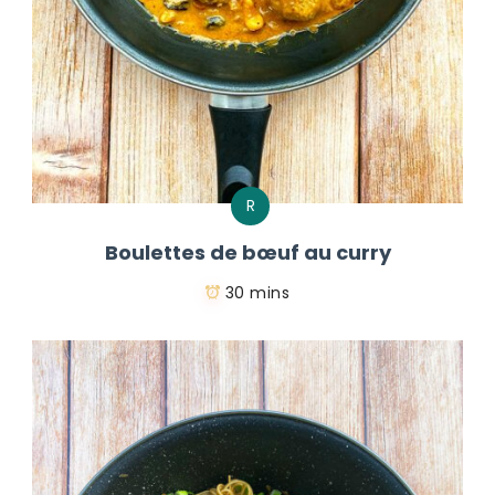
R
Boulettes de bœuf au curry
30 mins