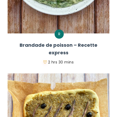
R
Brandade de poisson – Recette
express
2 hrs 30 mins