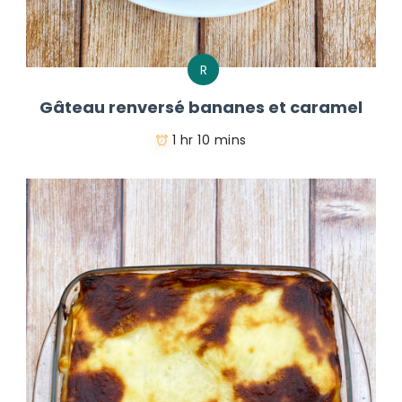
R
Gâteau renversé bananes et caramel
1 hr 10 mins