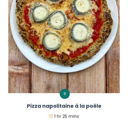
R
Pizza napolitaine à la poêle
1 hr 25 mins