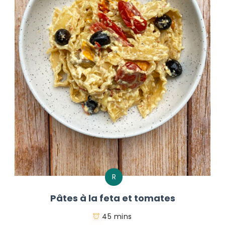
R
Pâtes à la feta et tomates
45 mins