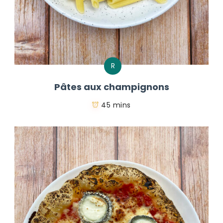
R
Pâtes aux champignons
45 mins