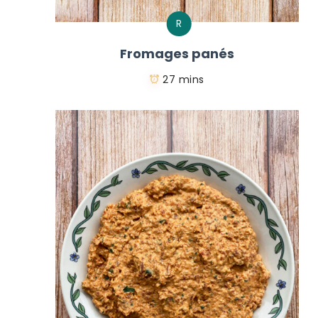
R
Fromages panés
27 mins