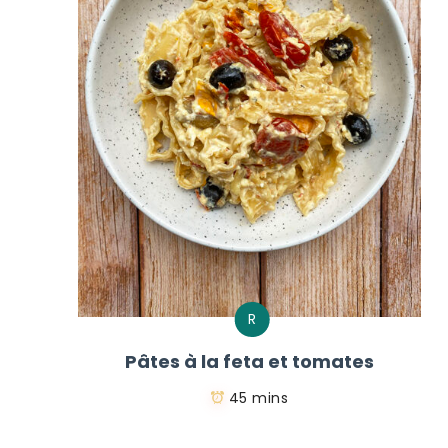
R
Pâtes à la feta et tomates
45 mins