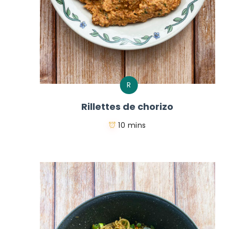
R
Rillettes de chorizo
10 mins