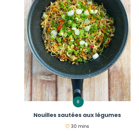
R
Nouilles sautées aux légumes
30 mins