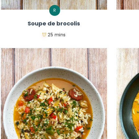
R
Soupe de brocolis
25 mins