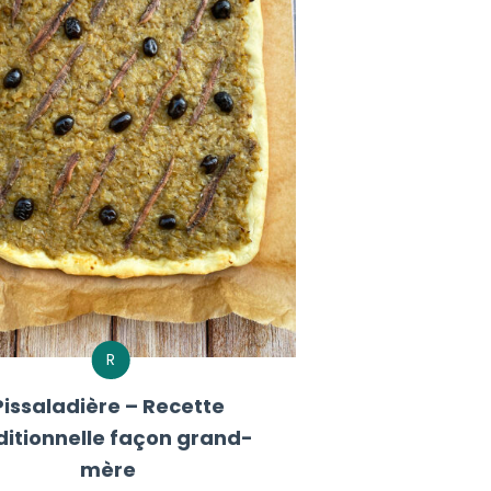
R
Pissaladière – Recette
ditionnelle façon grand-
mère