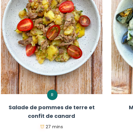
R
Salade de pommes de terre et
M
confit de canard
27 mins