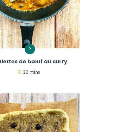
R
lettes de bœuf au curry
30 mins