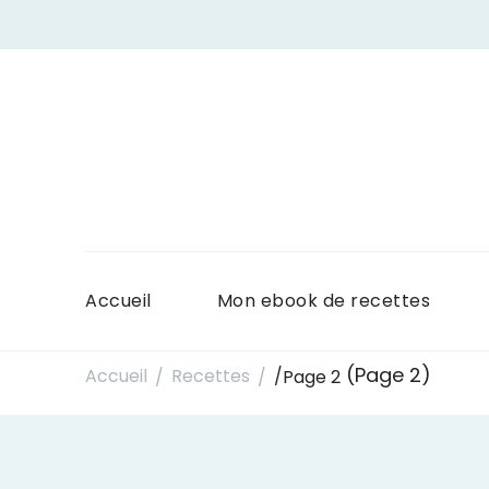
Accueil
Mon ebook de recettes
(Page 2)
Accueil
Recettes
/
Page 2
/
/