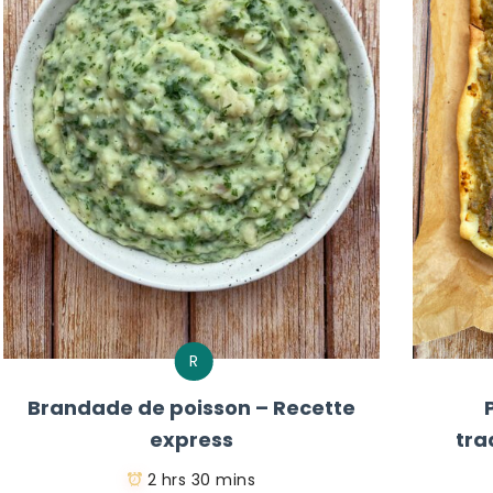
R
Brandade de poisson – Recette
express
tra
2 hrs 30 mins