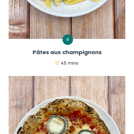
R
Pâtes aux champignons
45 mins