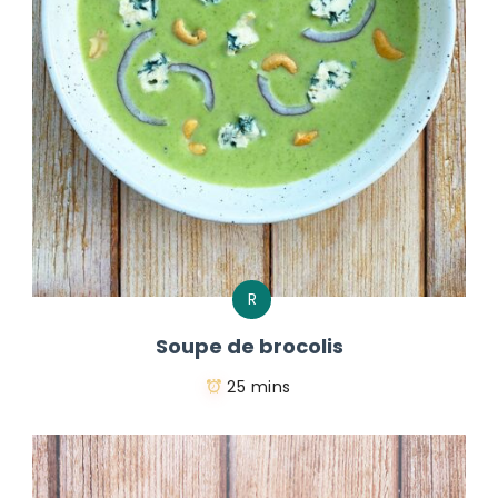
R
Soupe de brocolis
25 mins