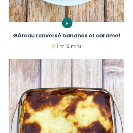
R
Gâteau renversé bananes et caramel
1 hr 10 mins