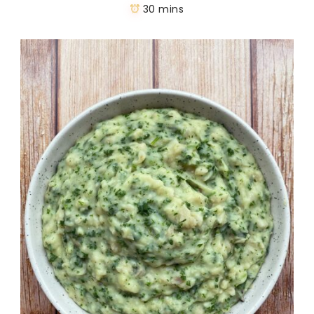
30 mins