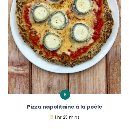
R
Pizza napolitaine à la poêle
1 hr 25 mins