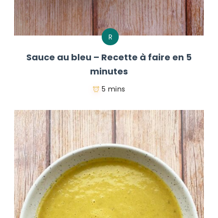
R
Sauce au bleu – Recette à faire en 5
minutes
5 mins