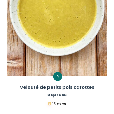
R
Velouté de petits pois carottes
express
15 mins