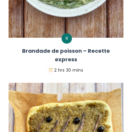
R
Brandade de poisson – Recette
express
2 hrs 30 mins