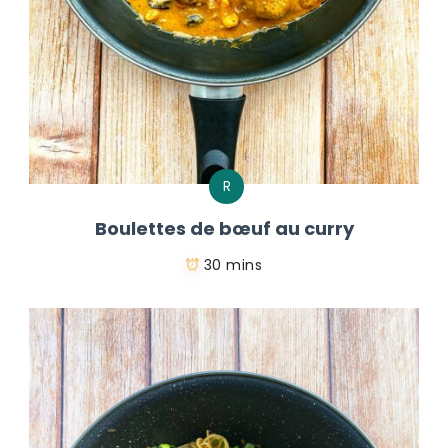
R
Boulettes de bœuf au curry
30 mins