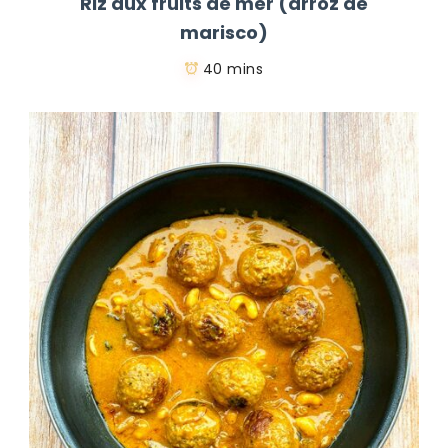
Riz aux fruits de mer (arroz de
marisco)
40 mins