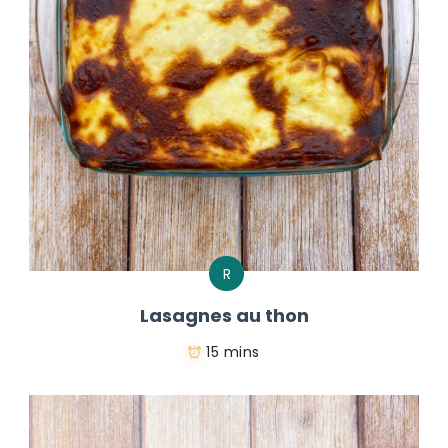
R
Lasagnes au thon
15 mins