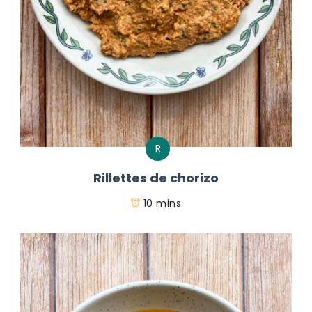
R
Rillettes de chorizo
10 mins