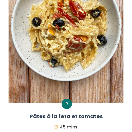
R
Pâtes à la feta et tomates
45 mins