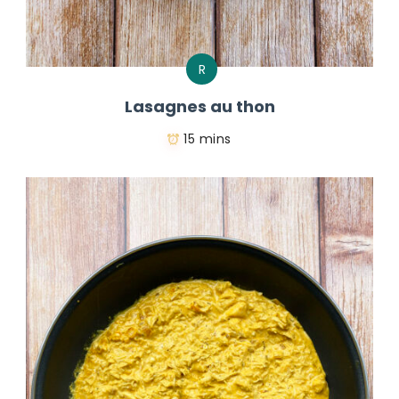
R
Lasagnes au thon
15 mins