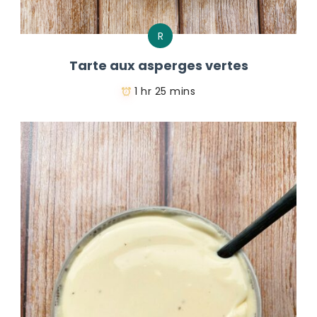
R
Tarte aux asperges vertes
1 hr 25 mins