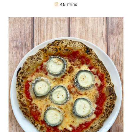
45 mins