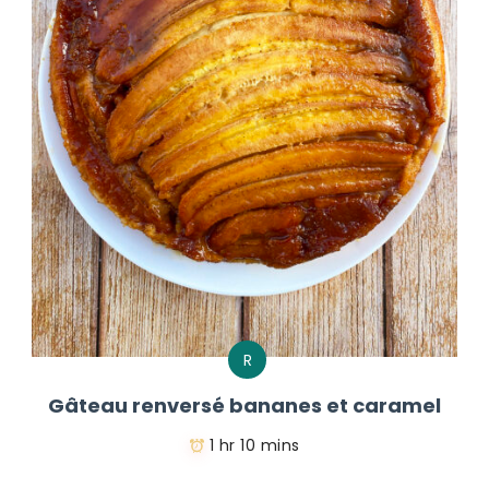
R
Gâteau renversé bananes et caramel
1 hr 10 mins