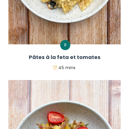
R
Pâtes à la feta et tomates
45 mins