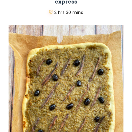
express
2 hrs 30 mins