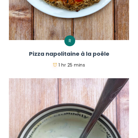
R
Pizza napolitaine à la poêle
1 hr 25 mins