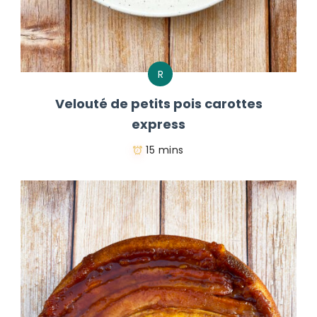
R
Velouté de petits pois carottes
express
15 mins