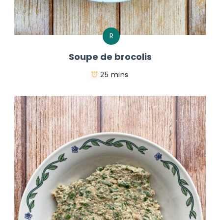
R
Soupe de brocolis
25 mins