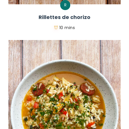
R
Rillettes de chorizo
10 mins