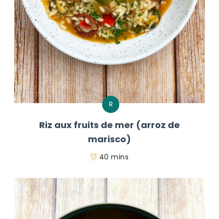
R
Riz aux fruits de mer (arroz de
marisco)
40 mins