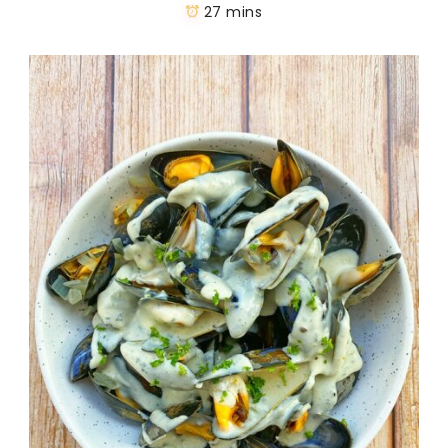
27 mins