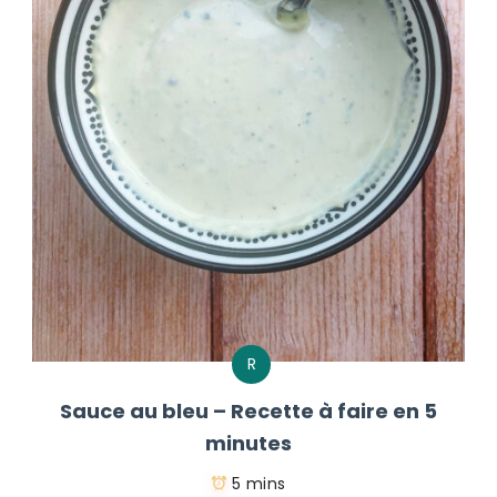
R
Sauce au bleu – Recette à faire en 5
minutes
5 mins