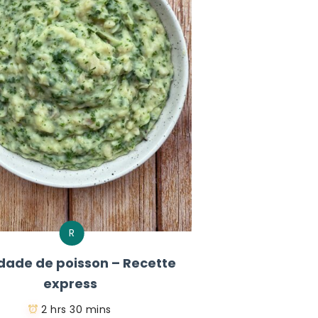
R
dade de poisson – Recette
express
2 hrs 30 mins