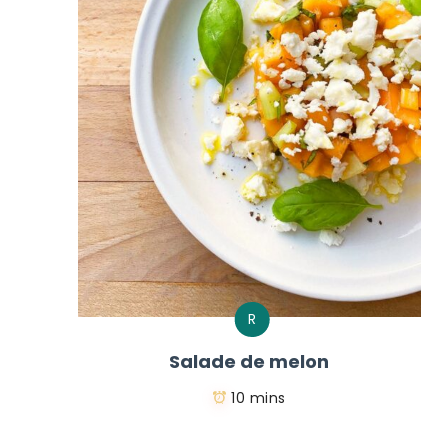
R
Salade de melon
10 mins