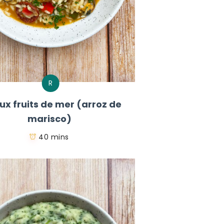
R
aux fruits de mer (arroz de
marisco)
40 mins