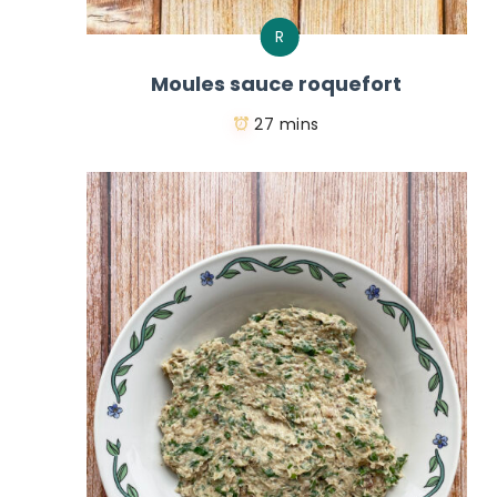
R
Moules sauce roquefort
27 mins