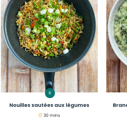
R
Nouilles sautées aux légumes
Bran
30 mins