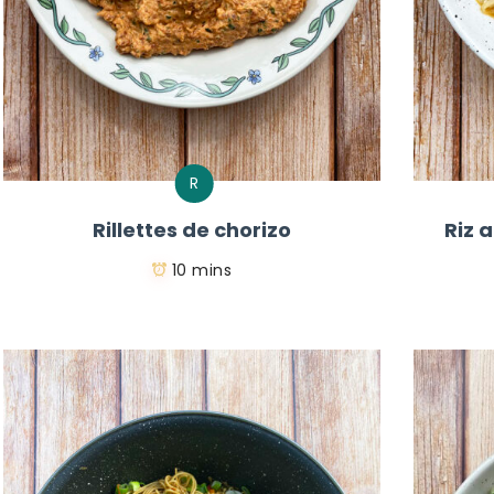
R
Rillettes de chorizo
Riz 
10 mins