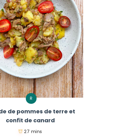
R
de de pommes de terre et
confit de canard
27 mins