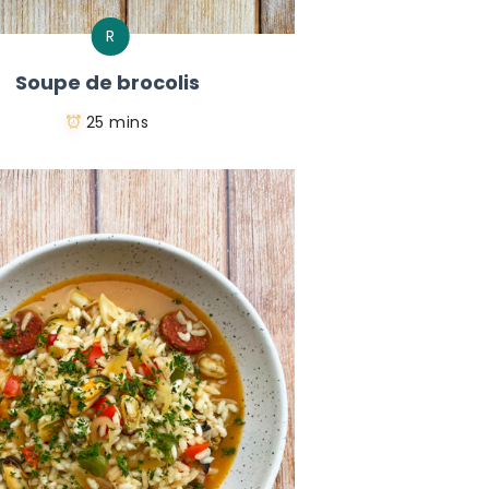
R
Soupe de brocolis
25 mins