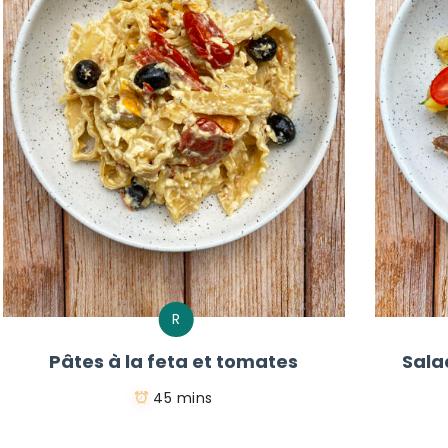
R
Pâtes à la feta et tomates
Sala
45 mins