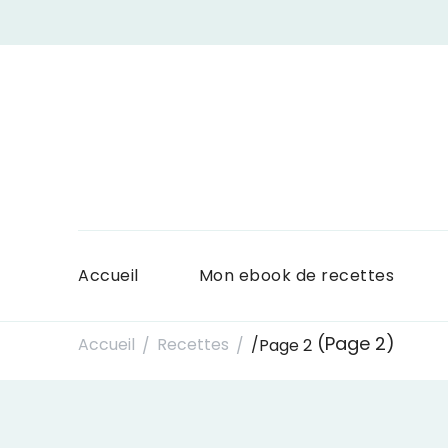
Accueil
Mon ebook de recettes
(Page 2)
Accueil
Recettes
/
Page 2
/
/