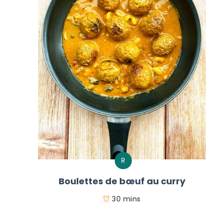
R
Boulettes de bœuf au curry
30 mins