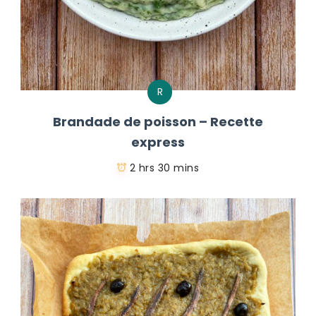
R
Brandade de poisson – Recette
express
2 hrs 30 mins