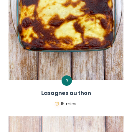
R
Lasagnes au thon
15 mins