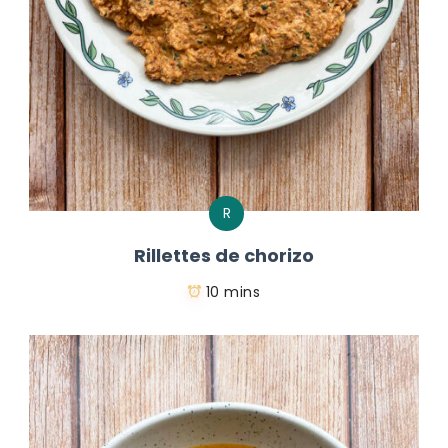
R
Rillettes de chorizo
10 mins