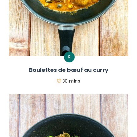
R
Boulettes de bœuf au curry
30 mins