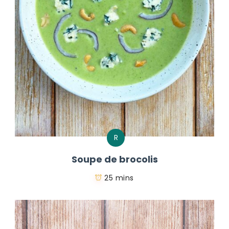
R
Soupe de brocolis
25 mins