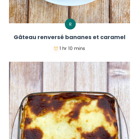
R
Gâteau renversé bananes et caramel
1 hr 10 mins