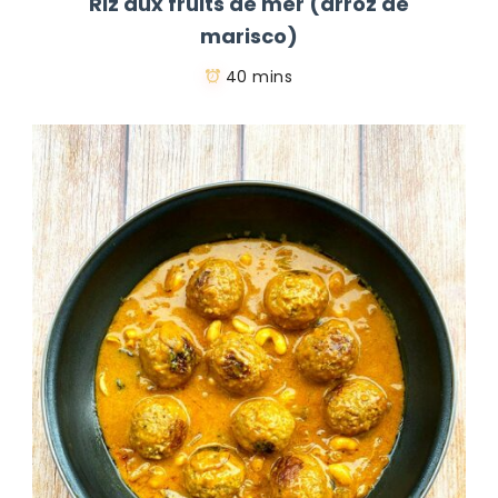
Riz aux fruits de mer (arroz de
marisco)
40 mins