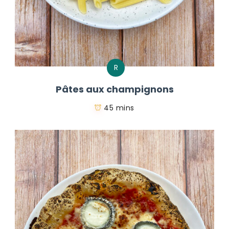
R
Pâtes aux champignons
45 mins