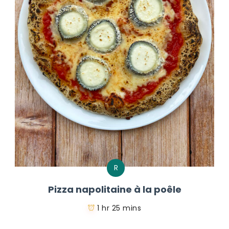
R
Pizza napolitaine à la poêle
1 hr 25 mins