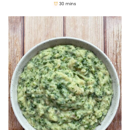
30 mins