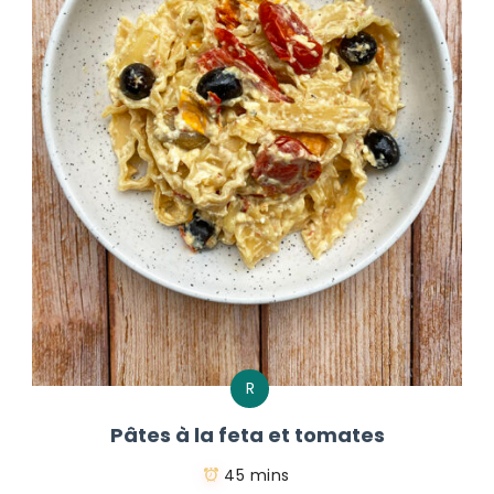
R
Pâtes à la feta et tomates
45 mins