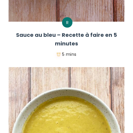
R
Sauce au bleu – Recette à faire en 5
minutes
5 mins