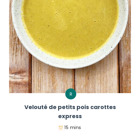
R
Velouté de petits pois carottes
express
15 mins