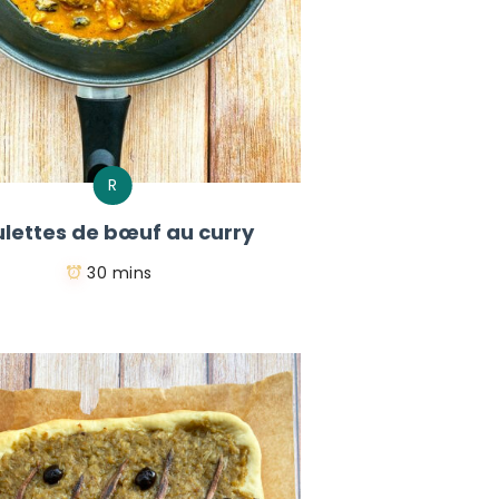
R
lettes de bœuf au curry
30 mins