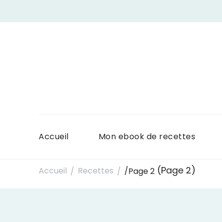
Accueil
Mon ebook de recettes
(Page 2)
Accueil
Recettes
/
Page 2
/
/