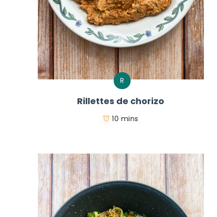
R
Rillettes de chorizo
10 mins