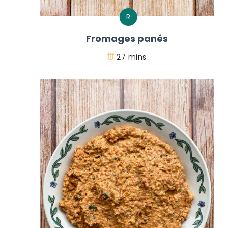
R
Fromages panés
27 mins