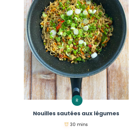
R
Nouilles sautées aux légumes
30 mins