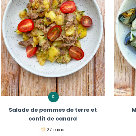
R
Salade de pommes de terre et
M
confit de canard
27 mins