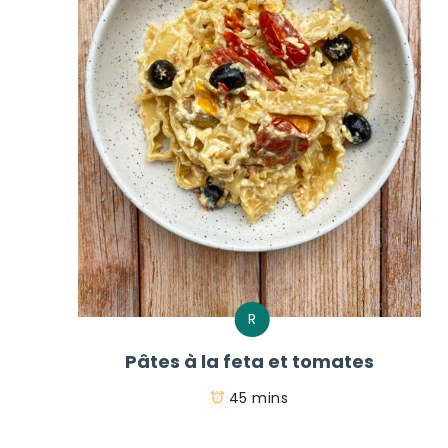
R
Pâtes à la feta et tomates
45 mins