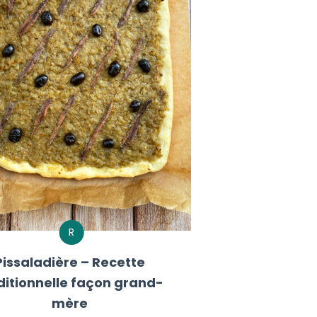
R
Pissaladière – Recette
ditionnelle façon grand-
mère