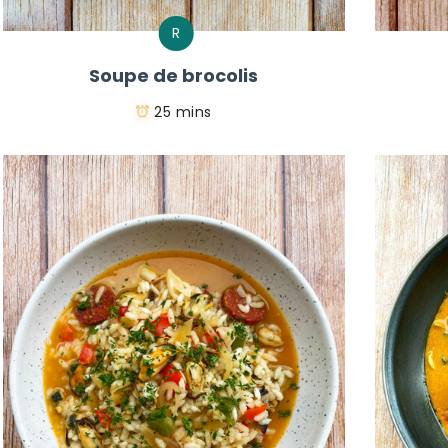
R
Soupe de brocolis
25 mins