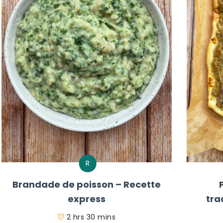
R
Brandade de poisson – Recette
express
tra
2 hrs 30 mins