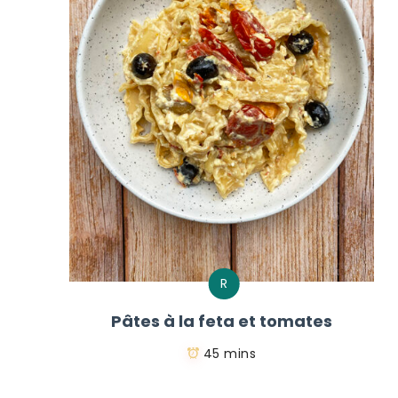
R
Pâtes à la feta et tomates
45 mins