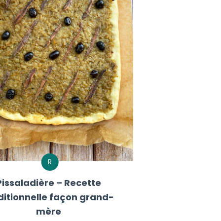
R
Pissaladière – Recette
ditionnelle façon grand-
mère