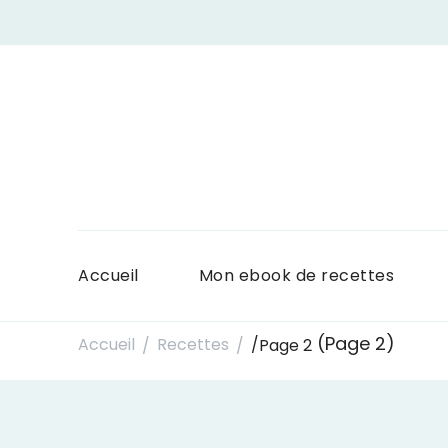
Accueil
Mon ebook de recettes
(Page 2)
Accueil
Recettes
/
Page 2
/
/