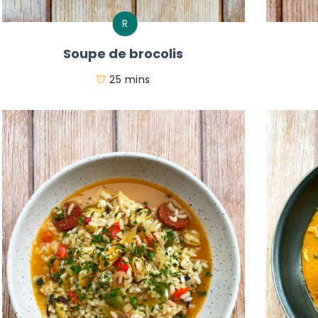
R
Soupe de brocolis
25 mins