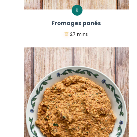
R
Fromages panés
27 mins