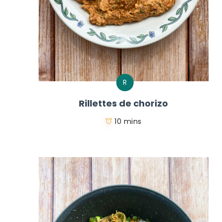
R
Rillettes de chorizo
10 mins