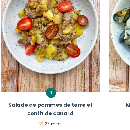
R
Salade de pommes de terre et
M
confit de canard
27 mins