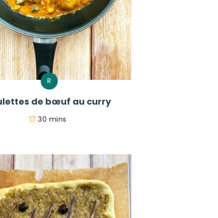
R
lettes de bœuf au curry
30 mins