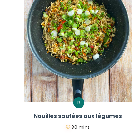
R
Nouilles sautées aux légumes
30 mins