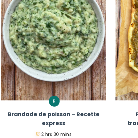
R
Brandade de poisson – Recette
express
tra
2 hrs 30 mins