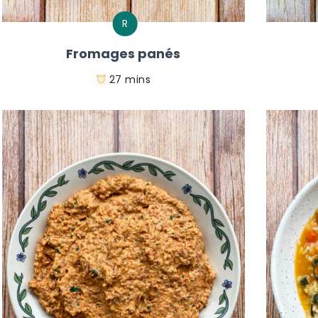
R
Fromages panés
27 mins