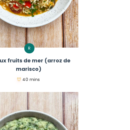
R
aux fruits de mer (arroz de
marisco)
40 mins