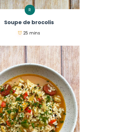
R
Soupe de brocolis
25 mins