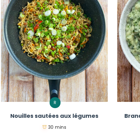
R
Nouilles sautées aux légumes
Bran
30 mins