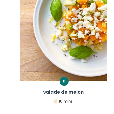
R
Salade de melon
10 mins