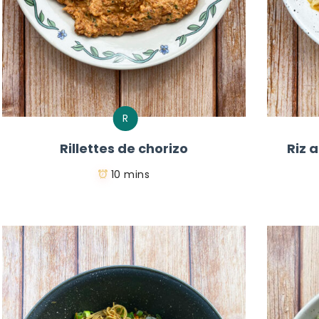
R
Rillettes de chorizo
Riz 
10 mins