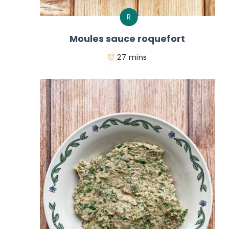
R
Moules sauce roquefort
27 mins