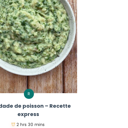
R
dade de poisson – Recette
express
2 hrs 30 mins