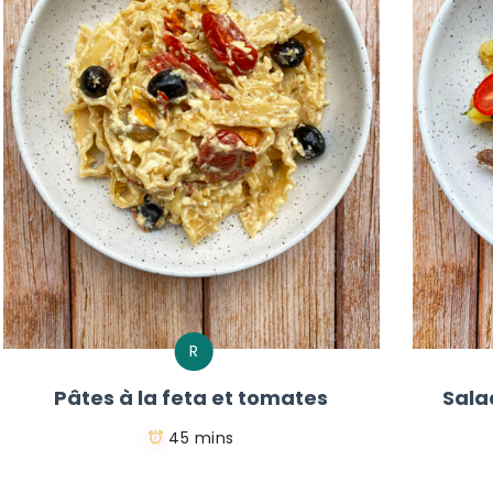
R
Pâtes à la feta et tomates
Sala
45 mins