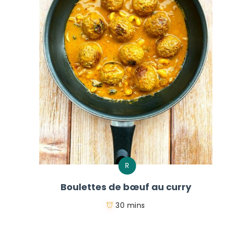
R
Boulettes de bœuf au curry
30 mins