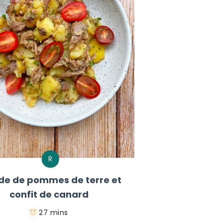
R
de de pommes de terre et
confit de canard
27 mins