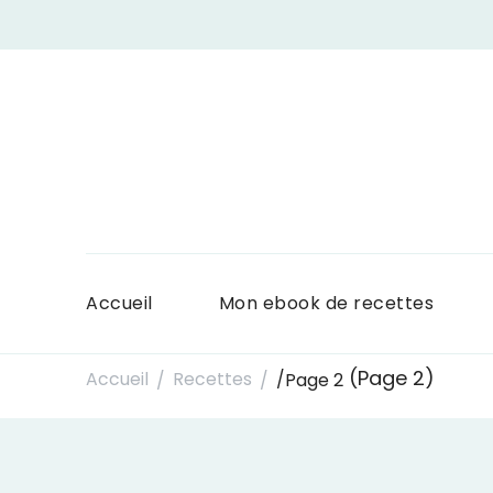
Accueil
Mon ebook de recettes
(Page 2)
Accueil
Recettes
/
Page 2
/
/