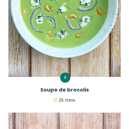
R
Soupe de brocolis
25 mins