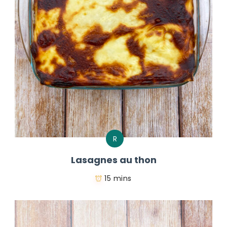
R
Lasagnes au thon
15 mins