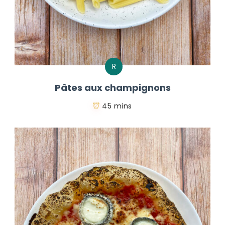
R
Pâtes aux champignons
45 mins