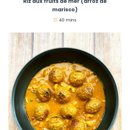
Riz aux fruits de mer (arroz de
marisco)
40 mins