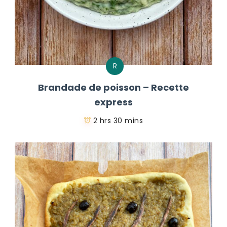
R
Brandade de poisson – Recette
express
2 hrs 30 mins