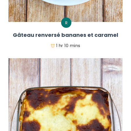
R
Gâteau renversé bananes et caramel
1 hr 10 mins