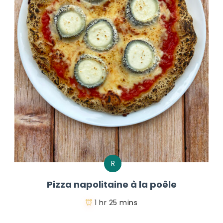
R
Pizza napolitaine à la poêle
1 hr 25 mins