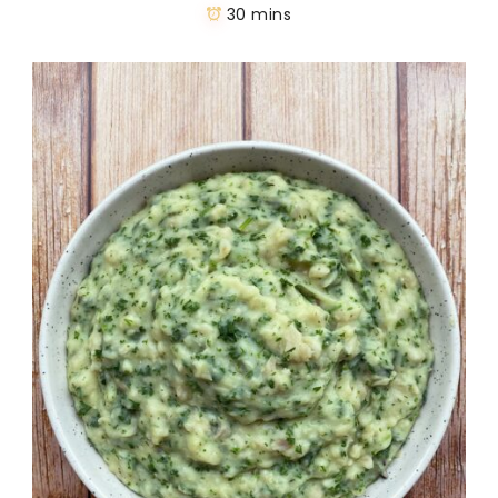
30 mins