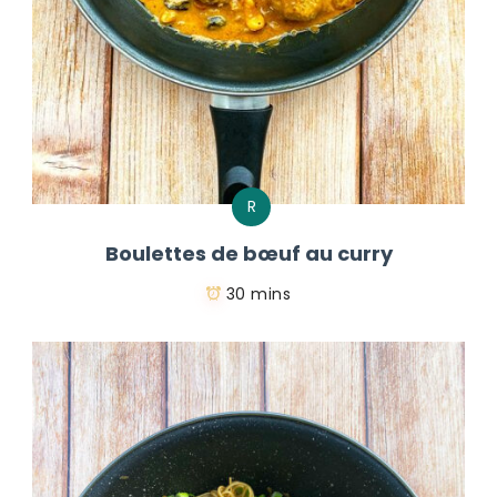
R
Boulettes de bœuf au curry
30 mins