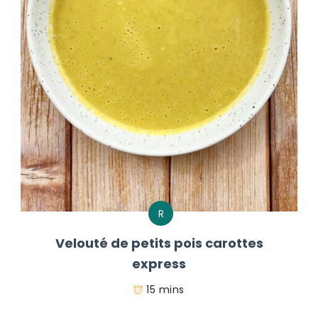
R
Velouté de petits pois carottes
express
15 mins