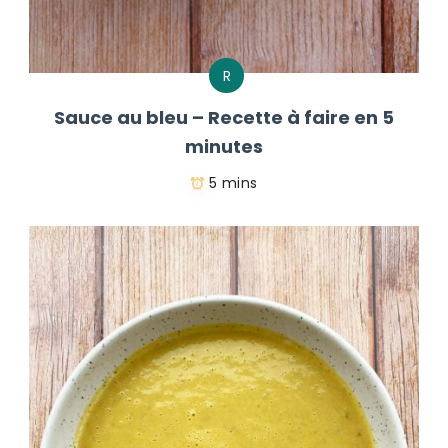
R
Sauce au bleu – Recette à faire en 5
minutes
5 mins