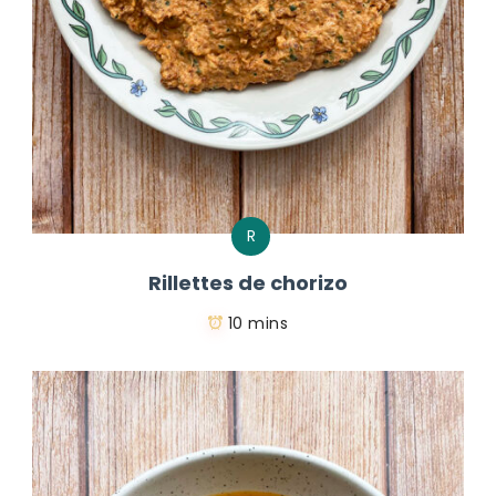
R
Rillettes de chorizo
10 mins