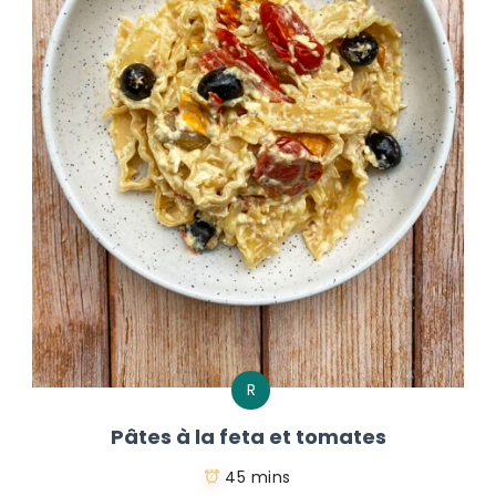
R
Pâtes à la feta et tomates
45 mins