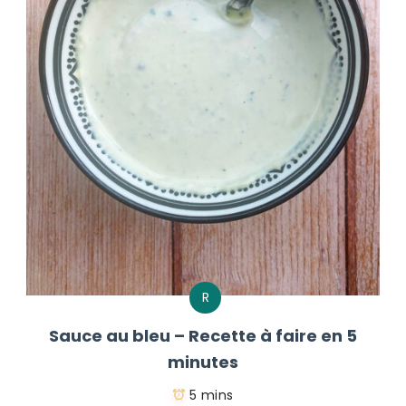
R
Sauce au bleu – Recette à faire en 5
minutes
5 mins