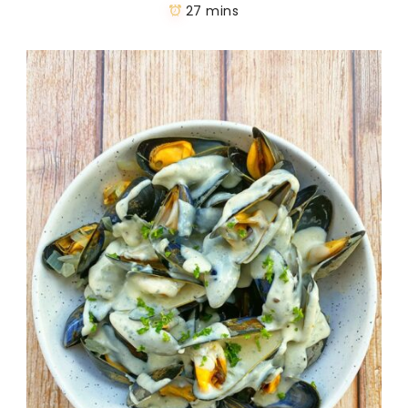
27 mins