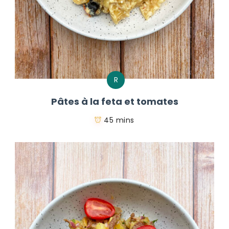
R
Pâtes à la feta et tomates
45 mins