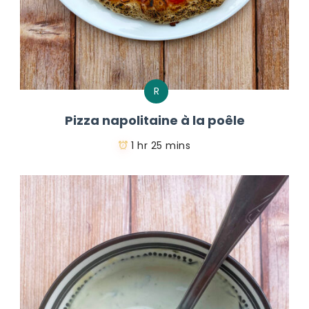
R
Pizza napolitaine à la poêle
1 hr 25 mins