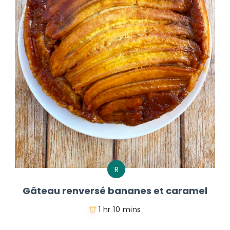
R
Gâteau renversé bananes et caramel
1 hr 10 mins