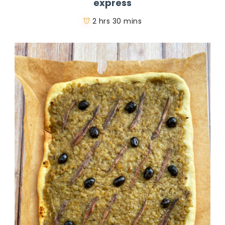
express
2 hrs 30 mins