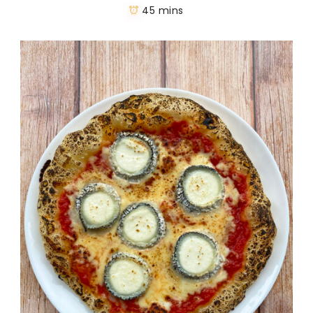
45 mins