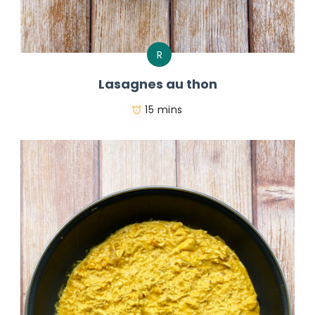
R
Lasagnes au thon
15 mins