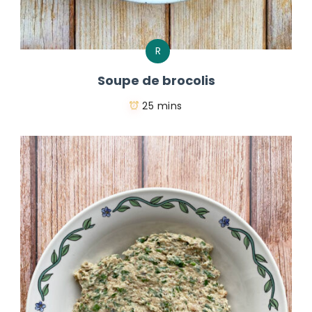
R
Soupe de brocolis
25 mins