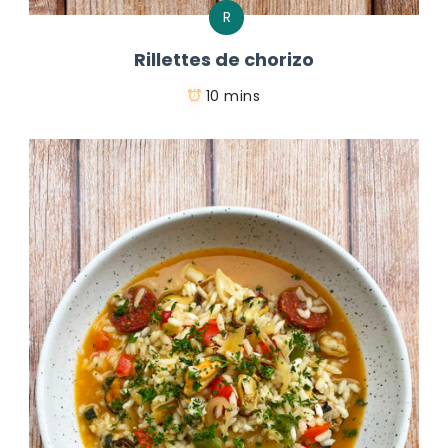
R
Rillettes de chorizo
10 mins