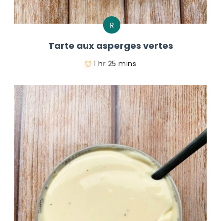
R
Tarte aux asperges vertes
1 hr 25 mins