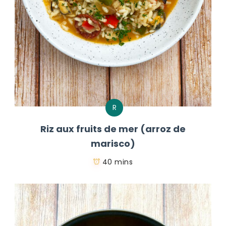
R
Riz aux fruits de mer (arroz de
marisco)
40 mins