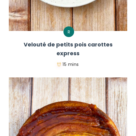
R
Velouté de petits pois carottes
express
15 mins