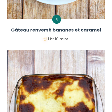
R
Gâteau renversé bananes et caramel
1 hr 10 mins