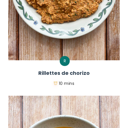
R
Rillettes de chorizo
10 mins