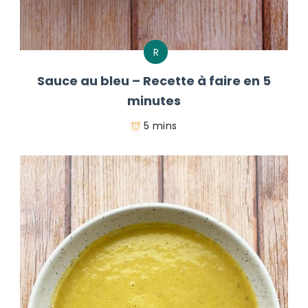
R
Sauce au bleu – Recette à faire en 5
minutes
5 mins