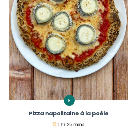
R
Pizza napolitaine à la poêle
1 hr 25 mins