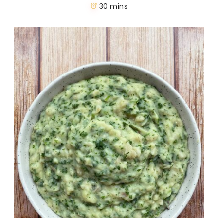
30 mins