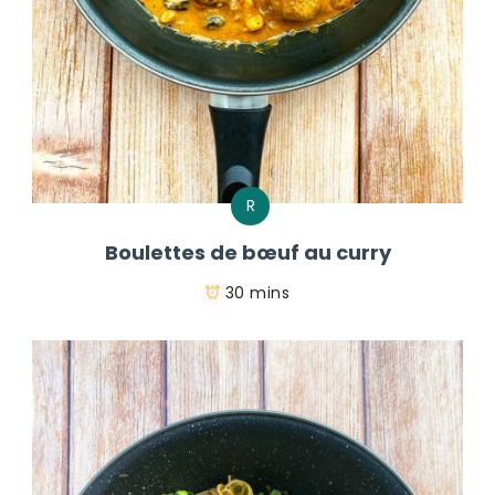
R
Boulettes de bœuf au curry
30 mins