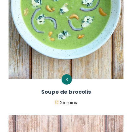
R
Soupe de brocolis
25 mins