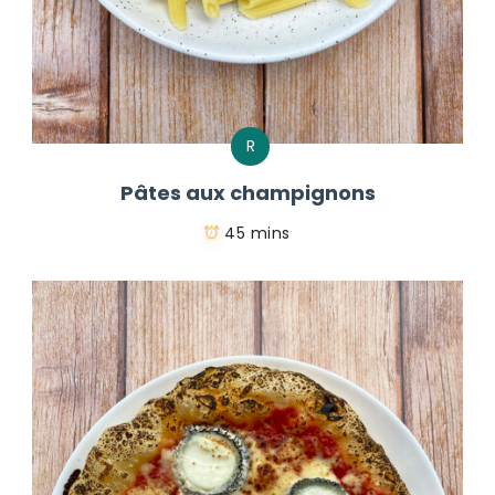
R
Pâtes aux champignons
45 mins