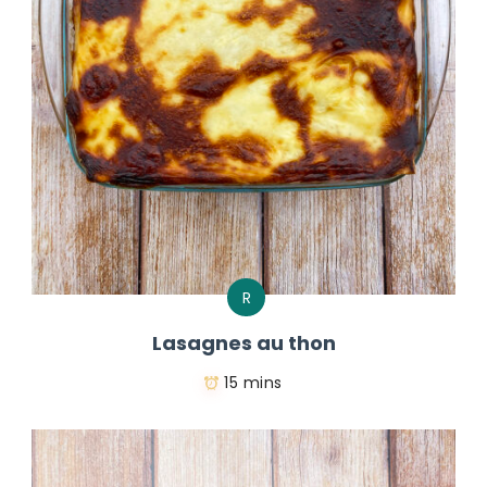
R
Lasagnes au thon
15 mins