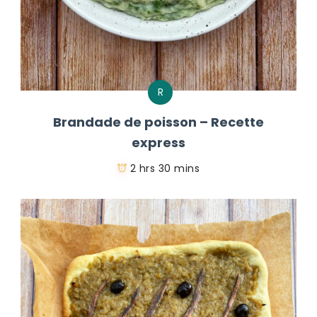
R
Brandade de poisson – Recette
express
2 hrs 30 mins