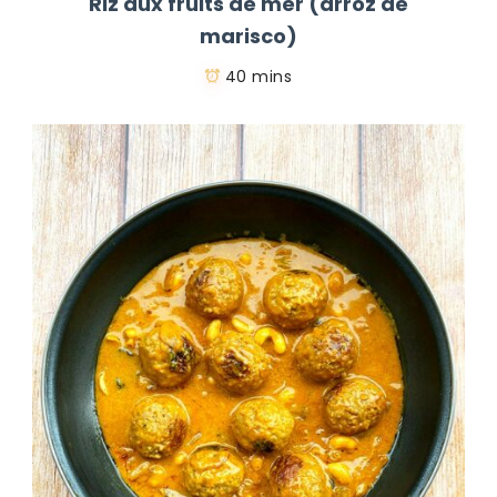
Riz aux fruits de mer (arroz de
marisco)
40 mins