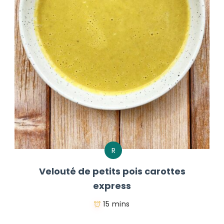
R
Velouté de petits pois carottes
express
15 mins