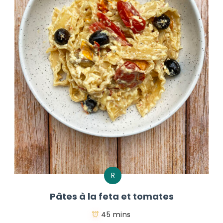
R
Pâtes à la feta et tomates
45 mins