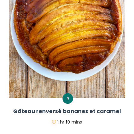
R
Gâteau renversé bananes et caramel
1 hr 10 mins