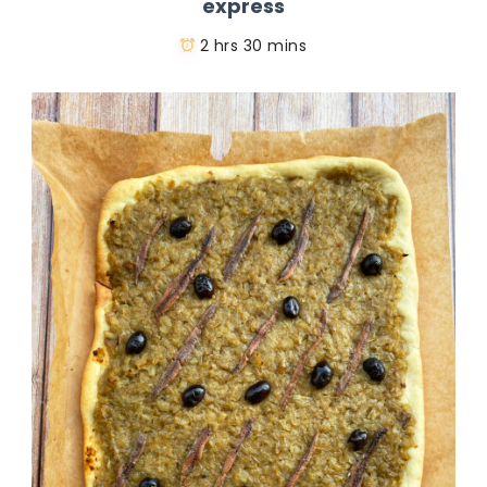
express
2 hrs 30 mins