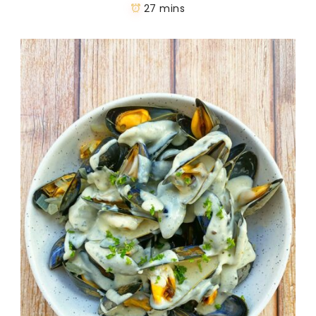
27 mins