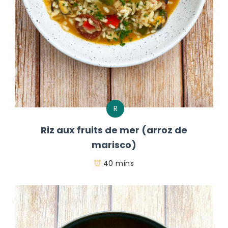
R
Riz aux fruits de mer (arroz de
marisco)
40 mins