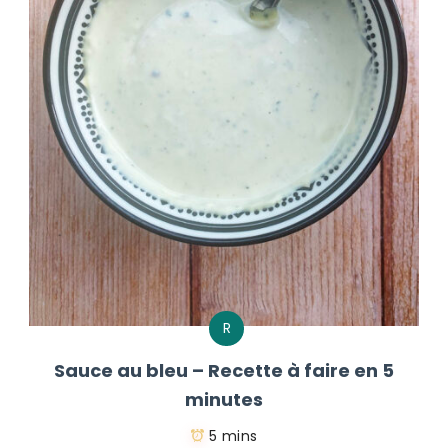
R
Sauce au bleu – Recette à faire en 5
minutes
5 mins