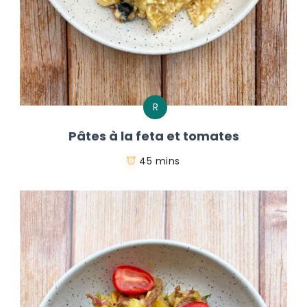
R
Pâtes à la feta et tomates
45 mins