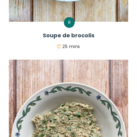
R
Soupe de brocolis
25 mins