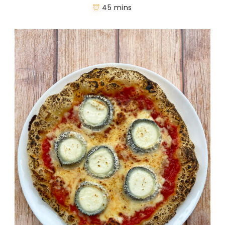
45 mins