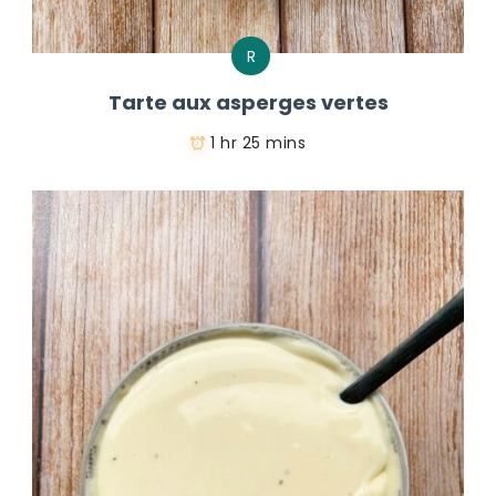
R
Tarte aux asperges vertes
1 hr 25 mins