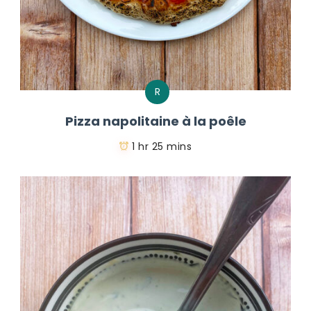
R
Pizza napolitaine à la poêle
1 hr 25 mins