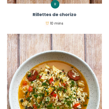
R
Rillettes de chorizo
10 mins