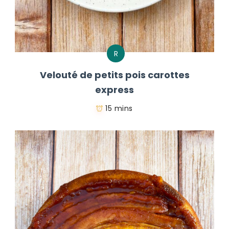
R
Velouté de petits pois carottes
express
15 mins