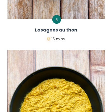
R
Lasagnes au thon
15 mins