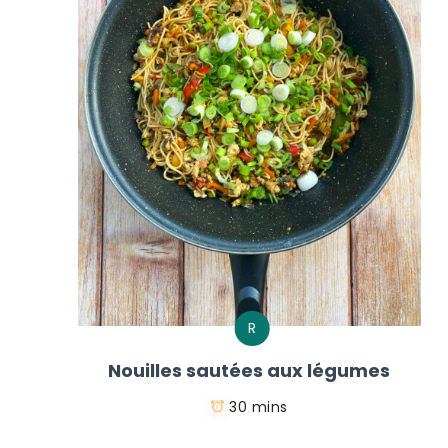
R
Nouilles sautées aux légumes
30 mins