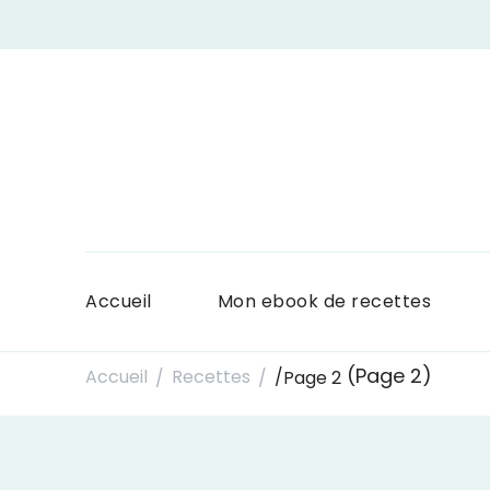
Accueil
Mon ebook de recettes
(Page 2)
Accueil
Recettes
/
Page 2
/
/