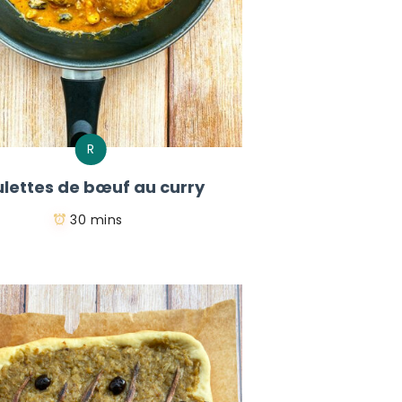
R
lettes de bœuf au curry
30 mins