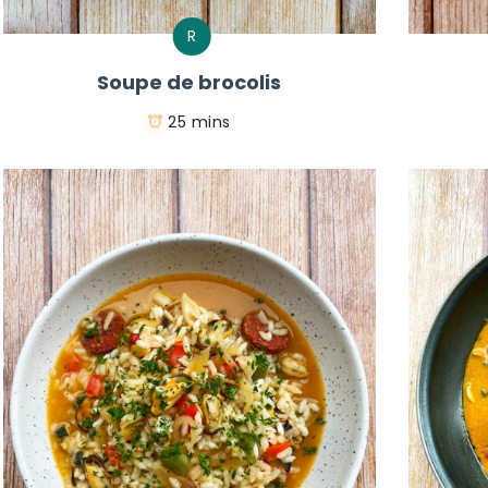
R
Soupe de brocolis
25 mins