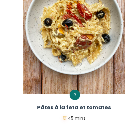
R
Pâtes à la feta et tomates
45 mins