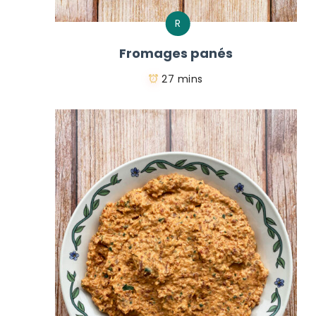
R
Fromages panés
27 mins