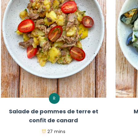
R
Salade de pommes de terre et
M
confit de canard
27 mins