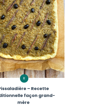
R
Pissaladière – Recette
ditionnelle façon grand-
mère