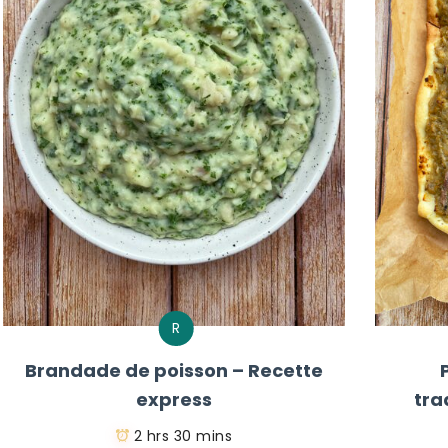
R
Brandade de poisson – Recette
express
tra
2 hrs 30 mins