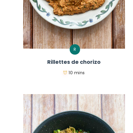
R
Rillettes de chorizo
10 mins