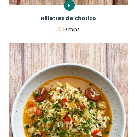
R
Rillettes de chorizo
10 mins