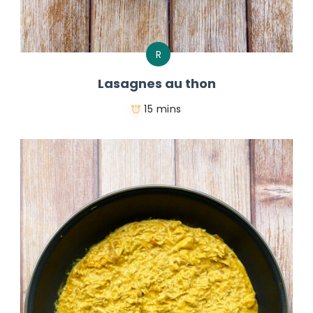
R
Lasagnes au thon
15 mins