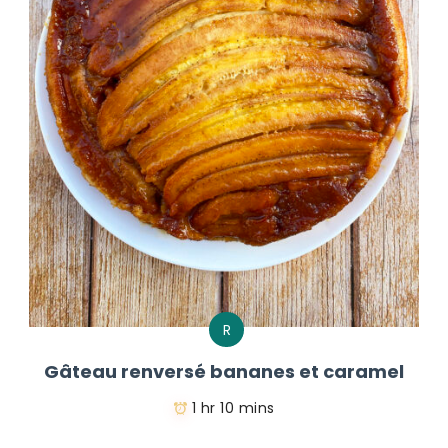
R
Gâteau renversé bananes et caramel
1 hr 10 mins