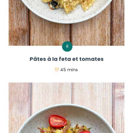
R
Pâtes à la feta et tomates
45 mins