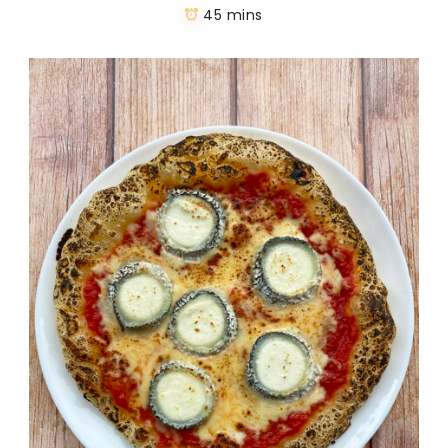
45 mins