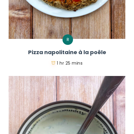
R
Pizza napolitaine à la poêle
1 hr 25 mins