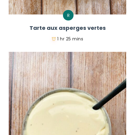
R
Tarte aux asperges vertes
1 hr 25 mins