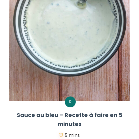
R
Sauce au bleu – Recette à faire en 5
minutes
5 mins