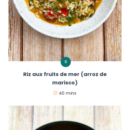
R
Riz aux fruits de mer (arroz de
marisco)
40 mins