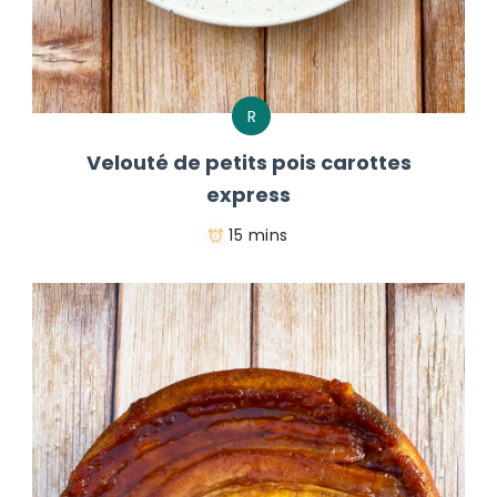
R
Velouté de petits pois carottes
express
15 mins