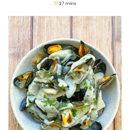
27 mins