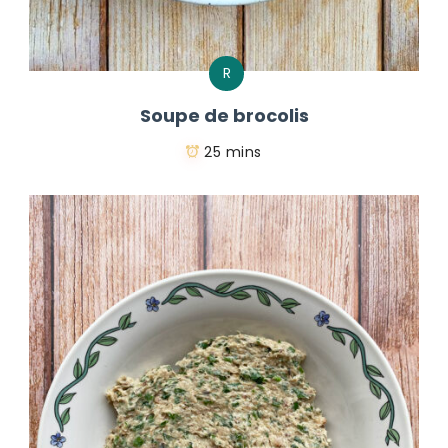
R
Soupe de brocolis
25 mins