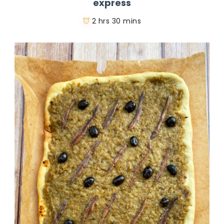
express
2 hrs 30 mins