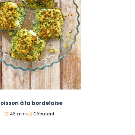
oisson à la bordelaise
45 mins
Débutant