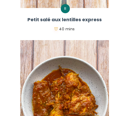
R
Petit salé aux lentilles express
40 mins