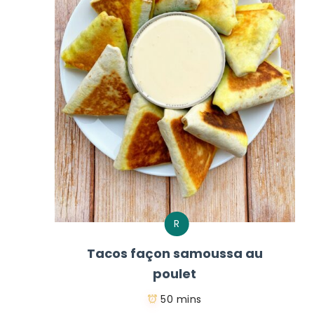
R
Tacos façon samoussa au
poulet
50 mins