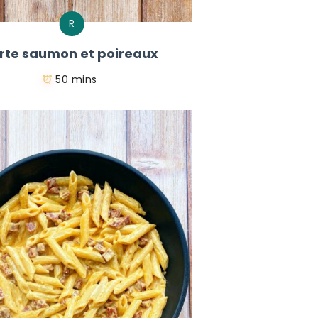
R
rte saumon et poireaux
50 mins