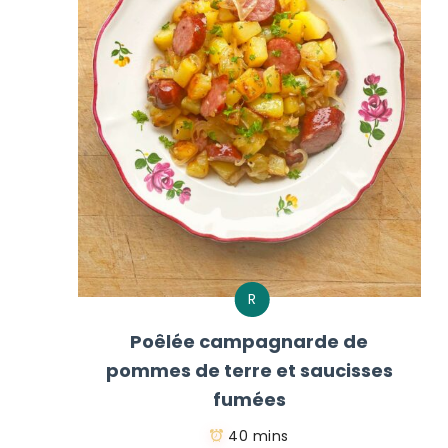
R
Poêlée campagnarde de
pommes de terre et saucisses
fumées
40 mins