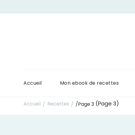
Accueil
Mon ebook de recettes
(Page 3)
Accueil
Recettes
/
Page 3
/
/