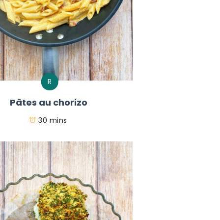
R
Pâtes au chorizo
30 mins