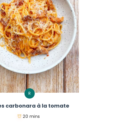
R
es carbonara à la tomate
20 mins