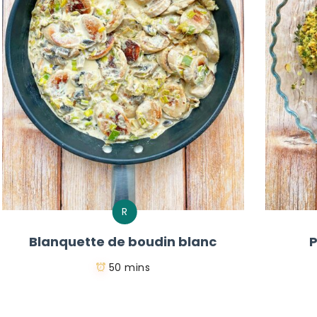
R
Blanquette de boudin blanc
P
50 mins