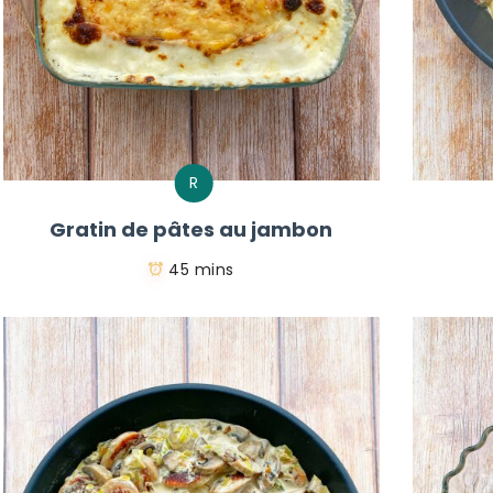
R
Gratin de pâtes au jambon
45 mins