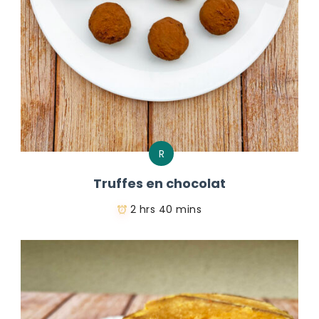
R
Truffes en chocolat
2 hrs 40 mins