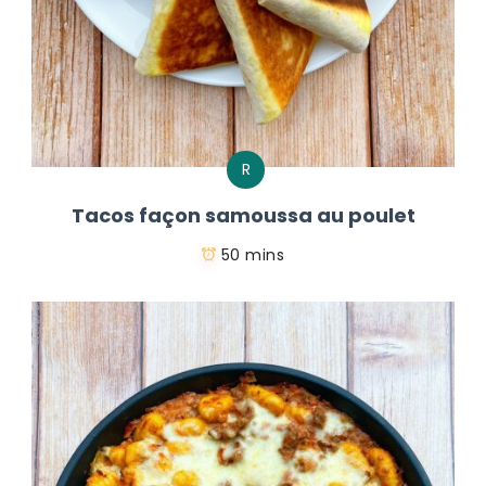
R
Tacos façon samoussa au poulet
50 mins