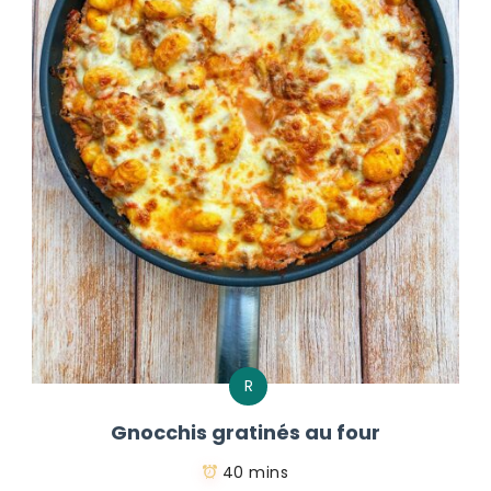
R
Gnocchis gratinés au four
40 mins