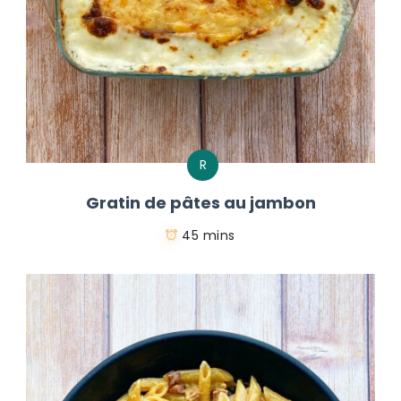
R
Gratin de pâtes au jambon
45 mins