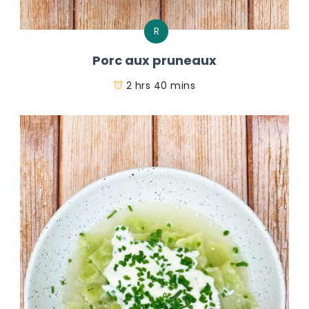
R
Porc aux pruneaux
2 hrs 40 mins