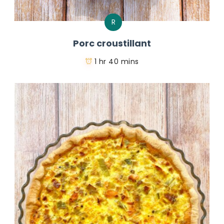
R
Porc croustillant
1 hr 40 mins