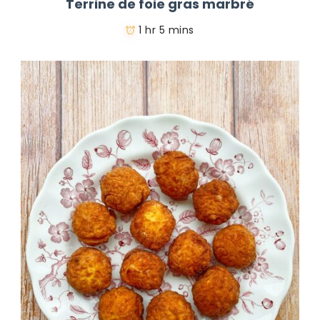
Terrine de foie gras marbré
1 hr 5 mins