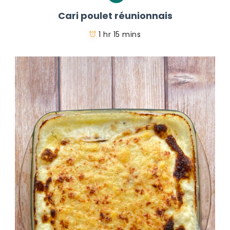
Cari poulet réunionnais
1 hr 15 mins