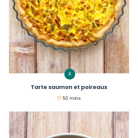
R
Tarte saumon et poireaux
50 mins