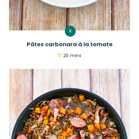
R
Pâtes carbonara à la tomate
20 mins