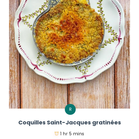
R
Coquilles Saint-Jacques gratinées
1 hr 5 mins