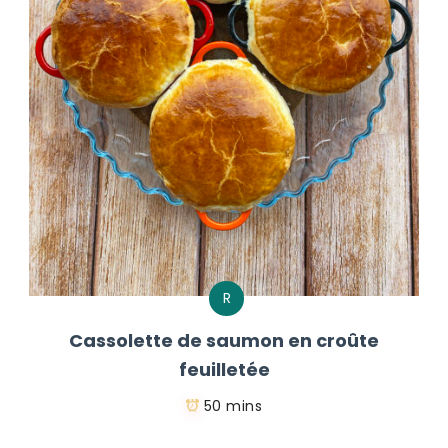
R
Cassolette de saumon en croûte
feuilletée
50 mins