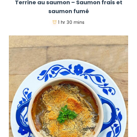
Terrine au saumon – Saumon frais et
saumon fumé
1 hr 30 mins