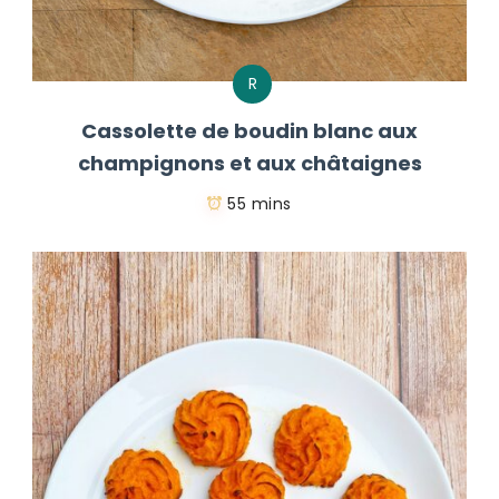
R
Cassolette de boudin blanc aux
champignons et aux châtaignes
55 mins