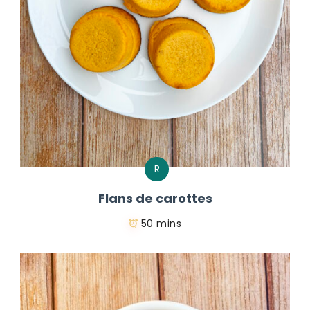
R
Flans de carottes
50 mins