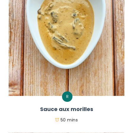
R
Sauce aux morilles
50 mins