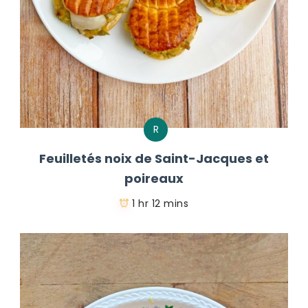
R
Feuilletés noix de Saint-Jacques et
poireaux
1 hr 12 mins