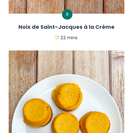
R
Noix de Saint-Jacques à la Crème
22 mins