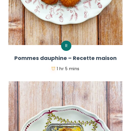
R
Pommes dauphine – Recette maison
1 hr 5 mins