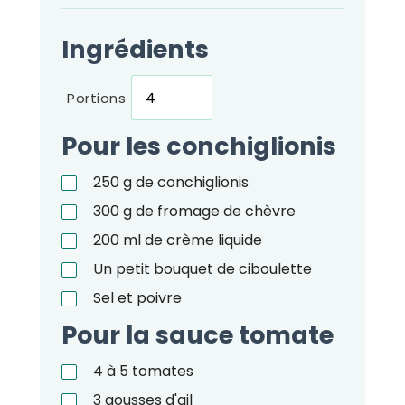
Ingrédients
Portions
Pour les conchiglionis
250
g
de conchiglionis
300
g
de fromage de chèvre
200
ml
de crème liquide
Un petit bouquet de ciboulette
Sel et poivre
Pour la sauce tomate
4 à 5 tomates
3
gousses d'ail