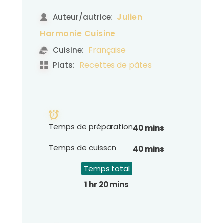
Julien
Auteur/autrice:
Harmonie Cuisine
Française
Cuisine:
Recettes de pâtes
Plats:
Temps de préparation
40 mins
Temps de cuisson
40 mins
Temps total
1 hr 20 mins