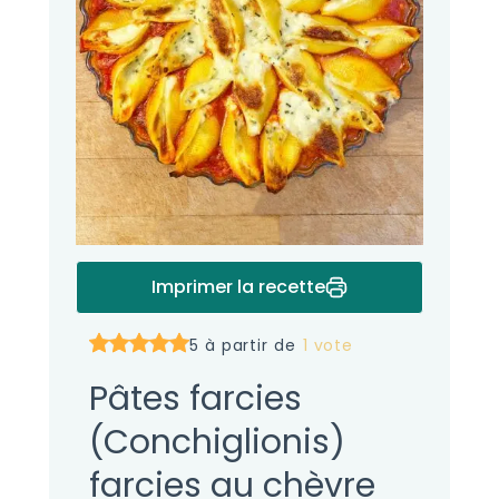
Imprimer la recette
5 à partir de
1 vote
Pâtes farcies
(Conchiglionis)
farcies au chèvre