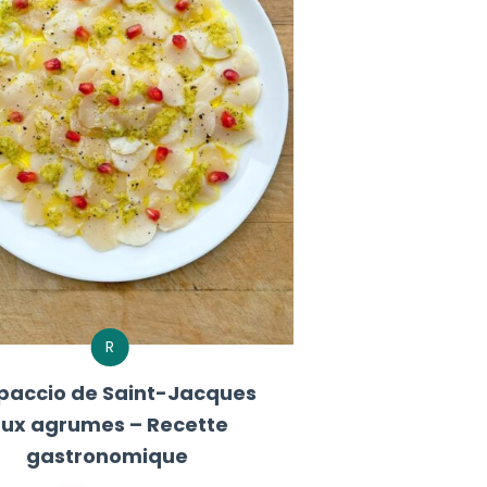
R
paccio de Saint-Jacques
ux agrumes – Recette
gastronomique