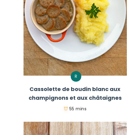
R
Cassolette de boudin blanc aux
champignons et aux châtaignes
55 mins