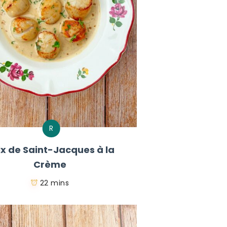
R
ix de Saint-Jacques à la
Crème
22 mins