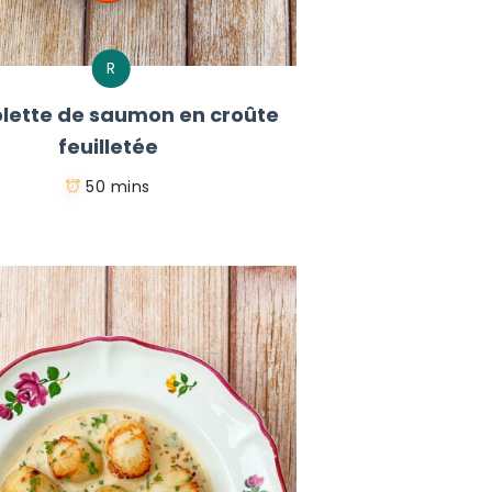
R
lette de saumon en croûte
feuilletée
50 mins