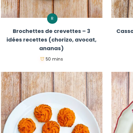
R
Brochettes de crevettes – 3
Casso
idées recettes (chorizo, avocat,
ananas)
50 mins