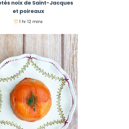
letés noix de Saint-Jacques
et poireaux
1 hr 12 mins