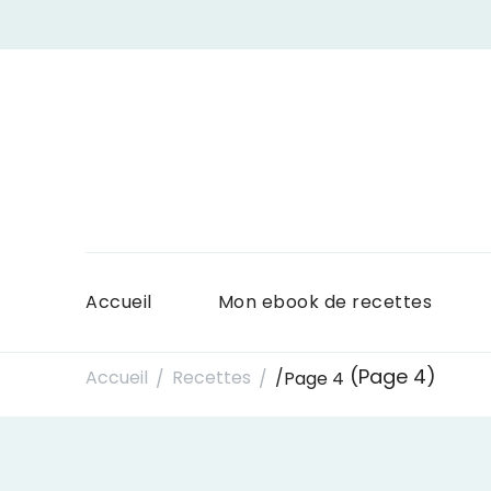
Accueil
Mon ebook de recettes
(Page 4)
Accueil
Recettes
/
Page 4
/
/