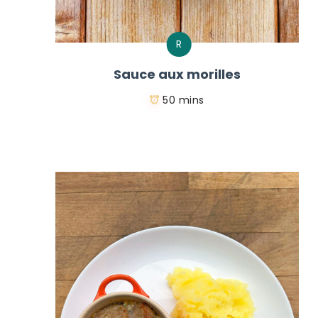
R
Sauce aux morilles
50 mins