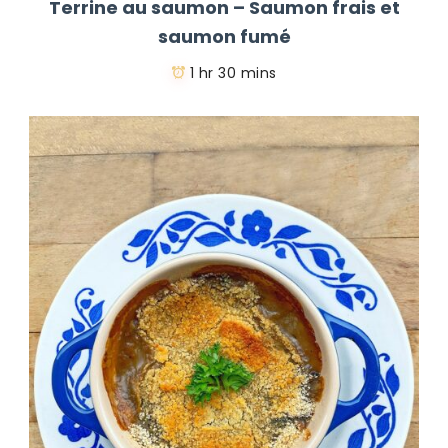
Terrine au saumon – Saumon frais et
saumon fumé
1 hr 30 mins