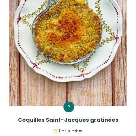
R
Coquilles Saint-Jacques gratinées
1 hr 5 mins