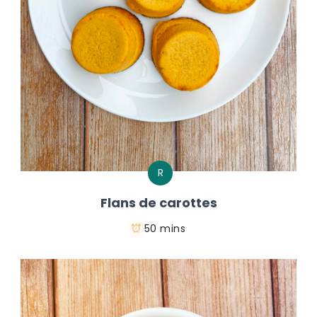
R
Flans de carottes
50 mins