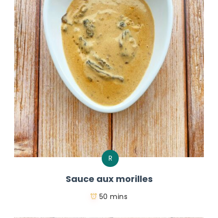
R
Sauce aux morilles
50 mins