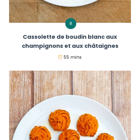
R
Cassolette de boudin blanc aux
champignons et aux châtaignes
55 mins