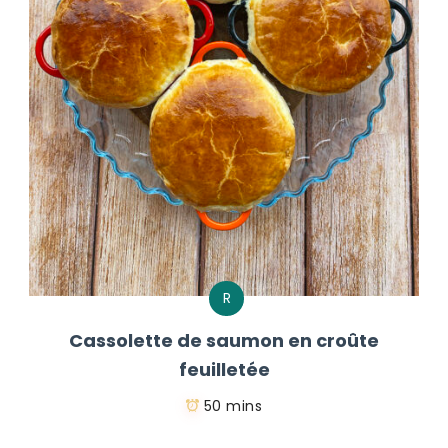
R
Cassolette de saumon en croûte
feuilletée
50 mins