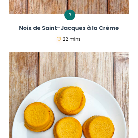
R
Noix de Saint-Jacques à la Crème
22 mins