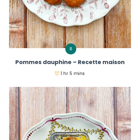
R
Pommes dauphine – Recette maison
1 hr 5 mins