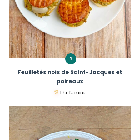
R
Feuilletés noix de Saint-Jacques et
poireaux
1 hr 12 mins